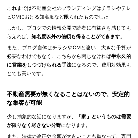
これまでは不動産会社のブランディングはチラシやテレ
ビCMにおける知名度など限られたものでした。
しかし、ブログでの情報公開で読者に有益さを感じても
らえれば、
知名度以外の信頼も得ることができます
。
また、ブログ自体はチラシやCMと違い、大きな予算が
必要なわけでもなく、こちらから閉じなければ
半永久的
に営業をしつづけられる手法
になるので、費用対効果も
とても高いです。
不動産需要が無くなることはないので、安定的
な集客が可能
少し抽象的な話になりますが、
「家」というものは需要
が限りなく尽きない分野
になります。
また、法律の改正や金額が大きいことも重なって、専門