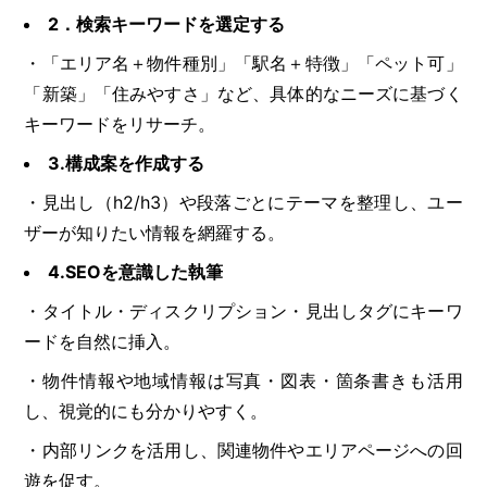
2．検索キーワードを選定する
・「エリア名＋物件種別」「駅名＋特徴」「ペット可」
「新築」「住みやすさ」など、具体的なニーズに基づく
キーワードをリサーチ。
3.構成案を作成する
・見出し（h2/h3）や段落ごとにテーマを整理し、ユー
ザーが知りたい情報を網羅する。
4.SEOを意識した執筆
・タイトル・ディスクリプション・見出しタグにキーワ
ードを自然に挿入。
・物件情報や地域情報は写真・図表・箇条書きも活用
し、視覚的にも分かりやすく。
・内部リンクを活用し、関連物件やエリアページへの回
遊を促す。