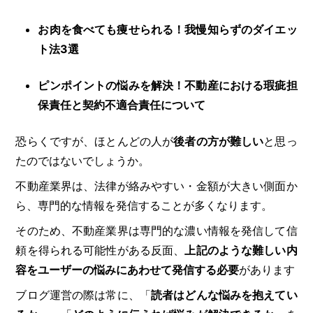
お肉を食べても痩せられる！我慢知らずのダイエッ
ト法3選
ピンポイントの悩みを解決！不動産における瑕疵担
保責任と契約不適合責任について
恐らくですが、ほとんどの人が
後者の方が難しい
と思っ
たのではないでしょうか。
不動産業界は、法律が絡みやすい・金額が大きい側面か
ら、専門的な情報を発信することが多くなります。
そのため、不動産業界は専門的な濃い情報を発信して信
頼を得られる可能性がある反面、
上記のような難しい内
容をユーザーの悩みにあわせて発信する必要
があります
ブログ運営の際は常に、「
読者はどんな悩みを抱えてい