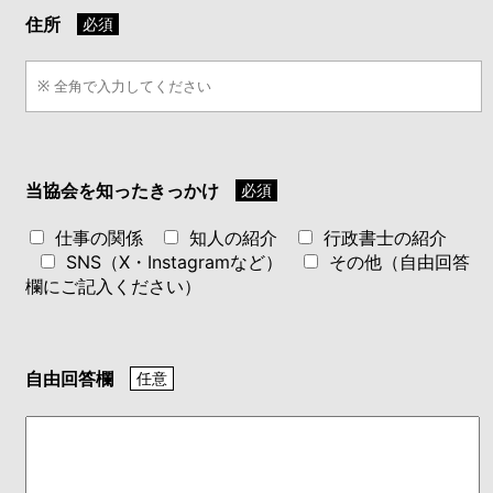
住所
必須
当協会を知ったきっかけ
必須
仕事の関係
知人の紹介
行政書士の紹介
SNS（X・Instagramなど）
その他（自由回答
欄にご記入ください）
自由回答欄
任意