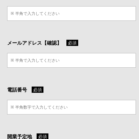
メールアドレス【確認】
必須
電話番号
必須
開業予定地
必須