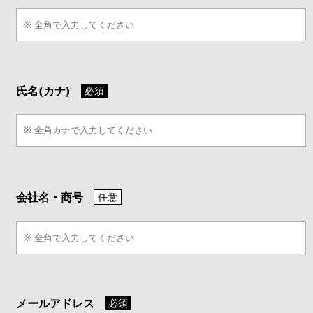
氏名(カナ)
必須
会社名・商号
任意
メールアドレス
必須