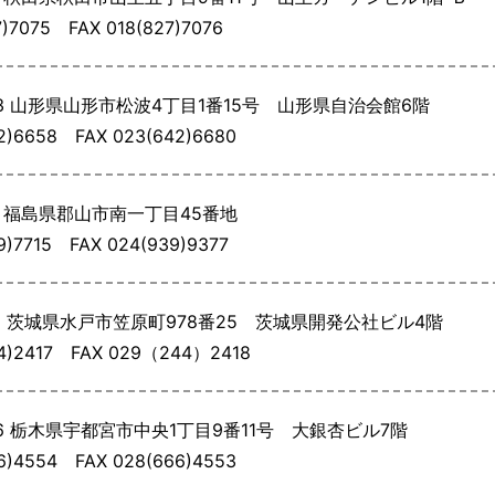
27)7075
FAX 018(827)7076
3
山形県山形市松波4丁目1番15号 山形県自治会館6階
42)6658
FAX 023(642)6680
5
福島県郡山市南一丁目45番地
39)7715
FAX 024(939)9377
2
茨城県水戸市笠原町978番25 茨城県開発公社ビル4階
44)2417
FAX 029（244）2418
6
栃木県宇都宮市中央1丁目9番11号 大銀杏ビル7階
66)4554
FAX 028(666)4553