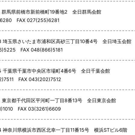
3
群馬県前橋市新前橋町19番地2 全日群馬会館
556280
FAX 027(255)6281
3
埼玉県さいたま市浦和区高砂三丁目10番4号 全日埼玉会館
66)5225
FAX 048(866)5181
5
千葉県千葉市中央区市場町4番6号 全日千葉会館
02)7511
FAX 043(202)7512
3
東京都千代田区平河町一丁目8番13号 全日東京会館
61)1010
FAX 03(3261)6609
4
神奈川県横浜市西区北幸一丁目11番15号 横浜STビル6階