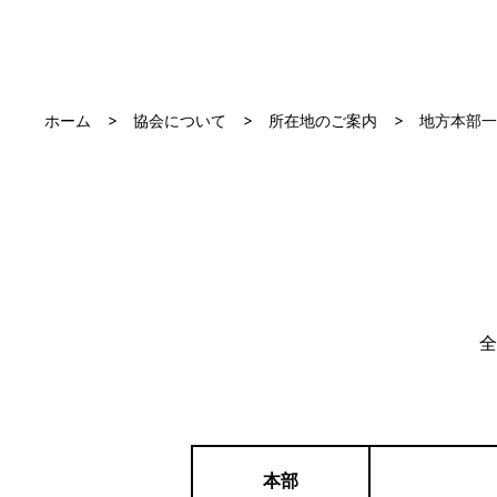
ホーム
協会について
所在地のご案内
地方本部一
全
本部