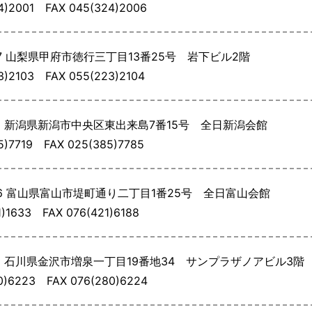
24)2001
FAX 045(324)2006
7
山梨県甲府市徳行三丁目13番25号 岩下ビル2階
23)2103
FAX 055(223)2104
1
新潟県新潟市中央区東出来島7番15号 全日新潟会館
85)7719
FAX 025(385)7785
6
富山県富山市堤町通り二丁目1番25号 全日富山会館
21)1633
FAX 076(421)6188
5
石川県金沢市増泉一丁目19番地34 サンプラザノアビル3階
80)6223
FAX 076(280)6224