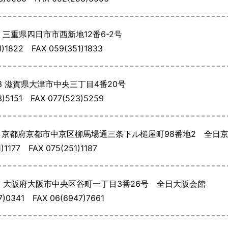
7
三重県四日市市西新地12番6-2号
51)1822
FAX 059(351)1833
3
滋賀県大津市中央三丁目4番20号
23)5151
FAX 077(523)5259
2
京都府京都市中京区柳馬場通三条下ル槌屋町98番地2 全日
1)1177
FAX 075(251)1187
2
大阪府大阪市中央区谷町一丁目3番26号 全日大阪会館
47)0341
FAX 06(6947)7661