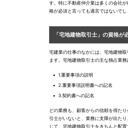
す。特に不動産仲介業は多くの会社が
格が必須と言っても過言ではないでし
「宅地建物取引士」の資格が
宅建業の仕事のなかには、宅地建物取
ます。宅地建物取引士の主な独占業務
1.重要事項の説明
2.重要事項説明書への記名
3.契約書への記名
どの業務も、顧客からの信頼を得たり
引士がいないと、業務に支障が出たり
じて、宅地建物取引士をきちんと配置