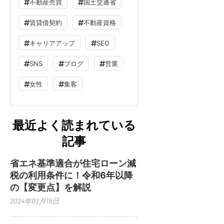
不動産売買
国土交通省
賃貸借契約
不動産資格
キャリアアップ
SEO
SNS
ブログ
営業
女性
集客
最近よく読まれている
記事
省エネ基準適合が住宅ローン減
税の利用条件に！令和6年以降
の【変更点】を解説
2024年02月19日