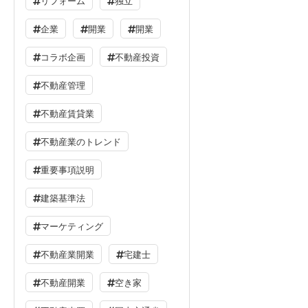
リフォーム
独立
企業
開業
開業
コラボ企画
不動産投資
不動産管理
不動産賃貸業
不動産業のトレンド
重要事項説明
建築基準法
マーケティング
不動産業開業
宅建士
不動産開業
空き家