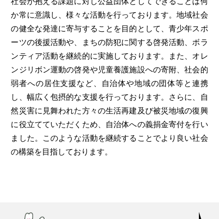
社会が抱える課題に対し公益団体としてできることは何
か常に意識し、様々な活動を行っております。地域社会
の健全な発達に寄与することを目的として、青少年スポ
ーツの後援活動や、まちの防犯に関する啓発活動、ボラ
ンティア活動を継続的に実施しております。また、オレ
ンジリボン運動の啓発や児童養護施設への寄附、社会的
弱者への居住支援など、自治体や地域の団体等と連携
し、幅広く包摂的な支援を行っております。さらに、自
然災害に見舞われた方々の生活再建及び被災地域の復興
に役立てていただくため、自治体への義捐金寄付を行い
ました。このような活動を継続することでより良い社会
の構築を目指しております。