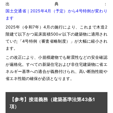
出典：
国土交通省｜2025年4月（予定）から4号特例が変わり
ます
2025年（令和7年）4月の施行により、これまで木造2
階建て以下かつ延床面積500㎡以下の建築物に適用され
ていた「4号特例（審査省略制度）」が大幅に縮小され
ます。
この改正により、小規模建物でも耐震性などの安全確認
が厳格化。すべての新築住宅および非住宅建築物に省エ
ネルギー基準への適合が義務付けられ、高い断熱性能や
省エネ性能の確保が必須となります。
【参考】接道義務（建築基準法第43条1
項）