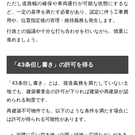
ただし道路幅の確保や車両通行が可能な状態にするな
ど、一定の基準を満たす必要があり、認定に伴う工事費
用や、位置指定後の管理・維持義務も発生します。
行政との協議や十分な打ち合わせを行いながら、慎重に
進めましょう。
「43条但し書き」の許可を得る
「43条但し書き」とは、接道義務を満たしていない土
地でも、建築審査会の許可が下りれば建築や再建築が認
められる制度です。
再建築不可物件でも、以下のような条件を満たす場合に
は許可が得られる可能性があります。
近隣に広い空き地（公園・緑地・広場など）がある