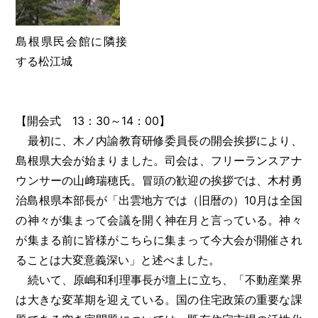
島根県民会館に隣接
する松江城
【開会式 13：30～14：00】
最初に、木ノ内諭教育研修委員長の開会挨拶により、
島根県大会が始まりました。司会は、フリーランスアナ
ウンサーの山﨑瑞穂氏。冒頭の歓迎の挨拶では、木村勇
治島根県本部長が「出雲地方では（旧暦の）10月は全国
の神々が集まって会議を開く神在月と言っている。神々
が集まる前に皆様がこちらに集まって今大会が開催され
ることは大変意義深い」と述べました。
続いて、原嶋和利理事長が壇上に立ち、「不動産業界
は大きな変革期を迎えている。国の住宅政策の重要な課