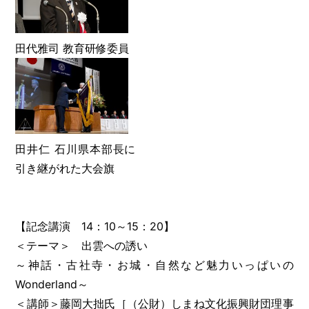
田代雅司 教育研修委員
田井仁 石川県本部長に
引き継がれた大会旗
【記念講演 14：10～15：20】
＜テーマ＞ 出雲への誘い
～神話・古社寺・お城・自然など魅力いっぱいの
Wonderland～
＜講師＞藤岡大拙氏［（公財）しまね文化振興財団理事