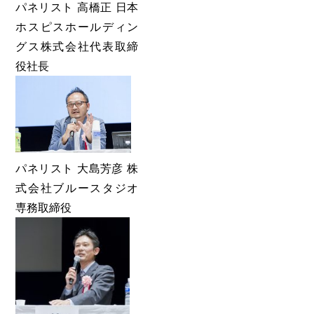
パネリスト 高橋正 日本
ホスピスホールディン
グス株式会社代表取締
役社長
パネリスト 大島芳彦 株
式会社ブルースタジオ
専務取締役