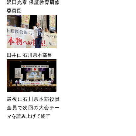
沢田光泰 保証教育研修
委員長
田井仁 石川県本部長
最後に石川県本部役員
全員で次回の大会テー
マを読み上げて終了