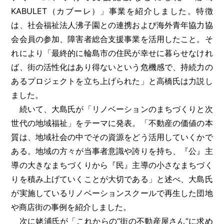
KABULET（カブーレ）」事業を紹介しました。特徴
は、社会福祉法人沸子園との連携および海外青年協力協
会会員の参加、障害者総合支援事業を活用したこと。そ
れにより「最終的に輪島市の住民が幸せに暮らせなけれ
ば、街の活性化はあり得ないという危機感で、持続力の
あるプロジェクトを立ち上げられた」と高橋氏は力説し
ました。
続いて、大島氏が「リノベーションのまちづくりと次
世代の地域福祉」をテーマに発表。「不動産の価値の本
質は、地域社会の中でその資源をどう活用していくかで
ある。地域の方々が当事者意識や誇りを持ち、『公』主
導の大きなまちづくりから『民』主導の小さなまちづく
りを積み上げていくことが大切である」と述べ、大島氏
が実施しているリノベーションスクールで再生した団地
や商店街の事例を紹介しました。
次に姥浦氏が「これからの“街の不動産屋さん”に求め