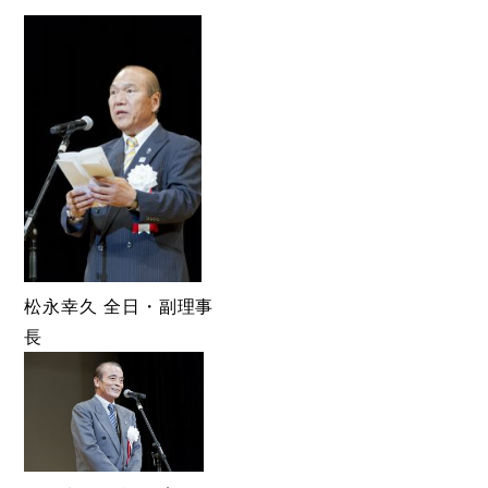
松永幸久 全日・副理事
長