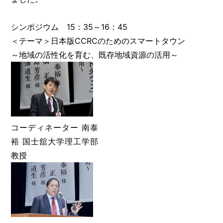
シンポジウム 15：35～16：45
＜テーマ＞日本版CCRCのためのスマートタウン
～地域の活性化を育む、既存地域資源の活用～
コーディネーター 南泰
裕 国士舘大学理工学部
教授