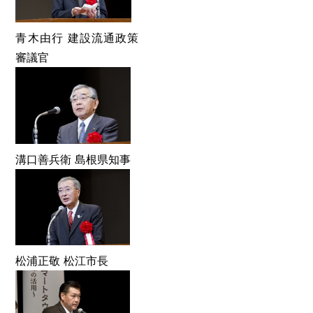
青木由行 建設流通政策
審議官
溝口善兵衛 島根県知事
松浦正敬 松江市長