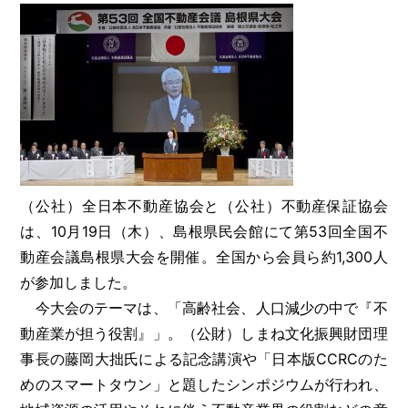
（公社）全日本不動産協会と（公社）不動産保証協会
は、10月19日（木）、島根県民会館にて第53回全国不
動産会議島根県大会を開催。全国から会員ら約1,300人
が参加しました。
今大会のテーマは、「高齢社会、人口減少の中で『不
動産業が担う役割』」。（公財）しまね文化振興財団理
事長の藤岡大拙氏による記念講演や「日本版CCRCのた
めのスマートタウン」と題したシンポジウムが行われ、