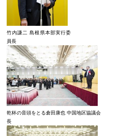
竹内謙二 島根県本部実行委
員長
乾杯の音頭をとる倉田康也 中国地区協議会
長