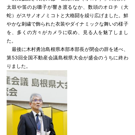
太鼓や笛のお囃子が響き渡るなか、数頭のオロチ（大
蛇）がスサノオノミコトと大格闘を繰り広げました。鮮
やかな刺繍で飾られた衣装やダイナミックな舞いの様子
を、多くの方々がカメラに収め、見る人を魅了しまし
た。
最後に木村勇治島根県本部本部長が閉会の辞を述べ、
第53回全国不動産会議島根県大会が盛会のうちに終わ
りました。