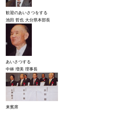
歓迎のあいさつをする
池田 哲也 大分県本部長
あいさつする
中林 増美 理事長
来賓席