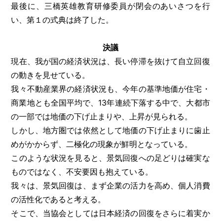
最後に、三橋英雄教育研修委員が閉会のあいさつを行
い、第１の式典は終了した。
決議
現在、我が国の経済状況は、長い停滞を抜けて自立回復
の動きを見せている。
我々不動産業界の経済状況も、今年の基準地価が住宅・
商業地とも全国平均で、13年連続下落する中で、大都市
の一部では地価の下げ止まりや、上昇が見られる。
しかし、地方圏では依然として地価の下げ止まりに歯止
めがかからず、二極化の現象が鮮明となっている。
このような状況を見ると、景気回復への足どりは確実な
ものではなく、不安要因も抱えている。
我々は、景気回復は、まず企業の活力を高め、個人消費
の活性化であると考える。
そこで、当協会としては日本経済の回復をさらに着実か