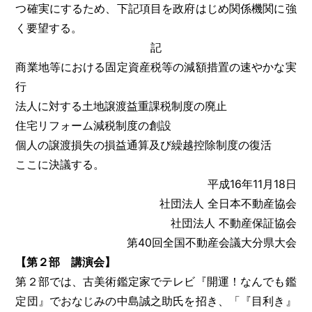
つ確実にするため、下記項目を政府はじめ関係機関に強
く要望する。
記
商業地等における固定資産税等の減額措置の速やかな実
行
法人に対する土地譲渡益重課税制度の廃止
住宅リフォーム減税制度の創設
個人の譲渡損失の損益通算及び繰越控除制度の復活
ここに決議する。
平成16年11月18日
社団法人 全日本不動産協会
社団法人 不動産保証協会
第40回全国不動産会議大分県大会
【第２部 講演会】
第２部では、古美術鑑定家でテレビ『開運！なんでも鑑
定団』でおなじみの中島誠之助氏を招き、「『目利き』