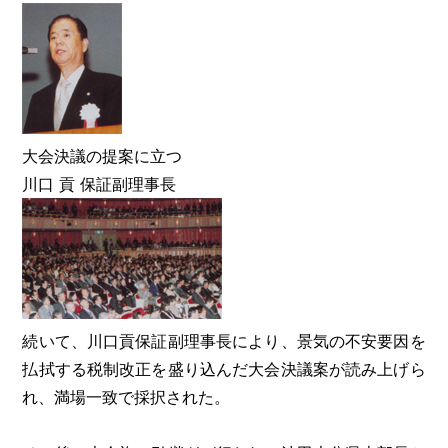
大会決議の提案に立つ
川口 貢 保証副理事長
続いて、川口貢保証副理事長により、景気の不安要因を
払拭する税制改正を盛り込んだ大会決議案が読み上げら
れ、満場一致で採択された。