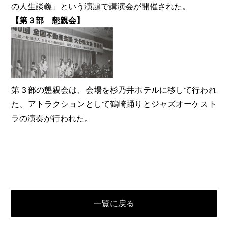
の人生談義」という演題で講演会が開催された。
【第３部 懇親会】
第３部の懇親会は、会場を杉乃井ホテルに移して行われ
た。アトラクションとして鶴崎踊りとジャズオーケスト
ラの演奏が行われた。
一覧に戻る