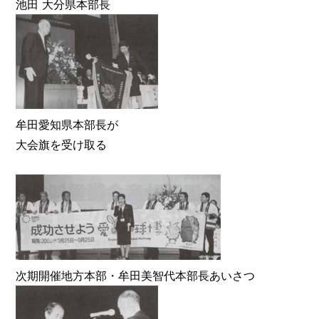
池田 大分県本部長
牟田愛知県本部長が
大会旗を受け取る
次期開催地方本部・牟田美智代本部長あいさつ