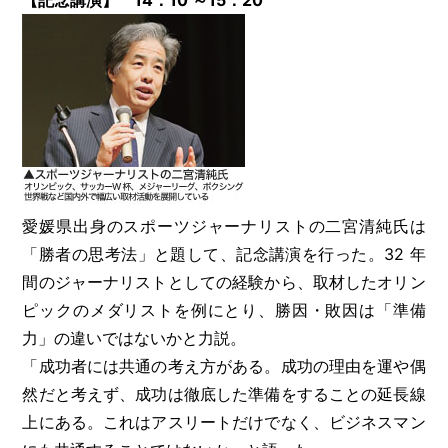
【記念講演】 14：10 ～15：20
愛媛県出身のスポーツジャーナリストの二宮清純氏は
「勝者の思考法」と題して、記念講演を行った。32 年
間のジャーナリストとしての経験から、取材したオリン
ピックのメダリストを例にとり、勝因・敗因は「準備
力」の違いではないかと力説。
「成功者には共通の考え方がある。成功の理由を運や偶
然だと考えず、成功は徹底した準備をすることの延長線
上にある。これはアスリートだけでなく、ビジネスマン