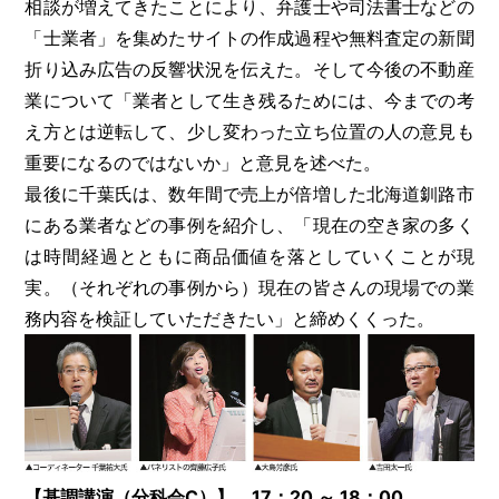
相談が増えてきたことにより、弁護士や司法書士などの
「士業者」を集めたサイトの作成過程や無料査定の新聞
折り込み広告の反響状況を伝えた。そして今後の不動産
業について「業者として生き残るためには、今までの考
え方とは逆転して、少し変わった立ち位置の人の意見も
重要になるのではないか」と意見を述べた。
最後に千葉氏は、数年間で売上が倍増した北海道釧路市
にある業者などの事例を紹介し、「現在の空き家の多く
は時間経過とともに商品価値を落としていくことが現
実。（それぞれの事例から）現在の皆さんの現場での業
務内容を検証していただきたい」と締めくくった。
【基調講演（分科会C）】 17：20 ～ 18：00