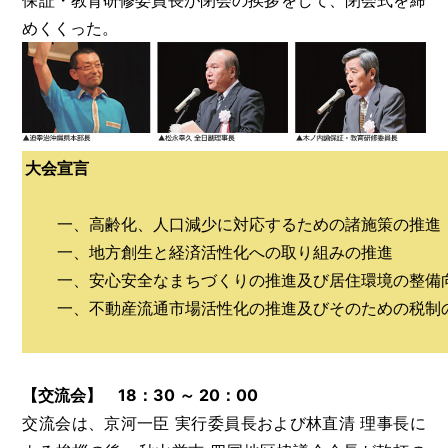
めくくった。
大会宣言
一、高齢化、人口減少に対応するための諸施策の推進
一、地方創生と経済活性化への取り組みの推進
一、安心安全なまちづくりの推進及び居住環境の整備
一、不動産流通市場活性化の推進及びそのための税制
【交流会】 18：30 ～ 20：00
交流会は、京河一臣 実行委員長および林直清 理事長に