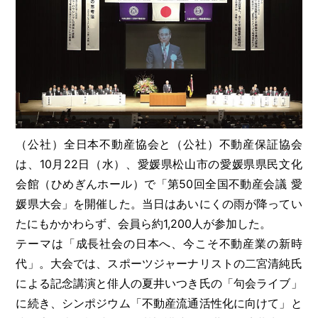
（公社）全日本不動産協会と（公社）不動産保証協会
は、10月22日（水）、愛媛県松山市の愛媛県県民文化
会館（ひめぎんホール）で「第50回全国不動産会議 愛
媛県大会」を開催した。当日はあいにくの雨が降ってい
たにもかかわらず、会員ら約1,200人が参加した。
テーマは「成長社会の日本へ、今こそ不動産業の新時
代」。大会では、スポーツジャーナリストの二宮清純氏
による記念講演と俳人の夏井いつき氏の「句会ライブ」
に続き、シンポジウム「不動産流通活性化に向けて」と