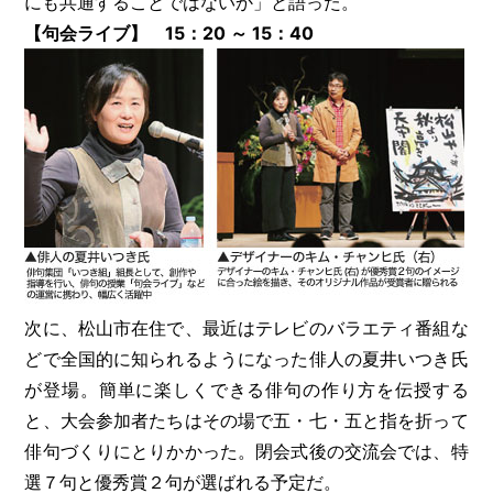
にも共通することではないか」と語った。
【句会ライブ】 15：20 ～ 15：40
次に、松山市在住で、最近はテレビのバラエティ番組な
どで全国的に知られるようになった俳人の夏井いつき氏
が登場。簡単に楽しくできる俳句の作り方を伝授する
と、大会参加者たちはその場で五・七・五と指を折って
俳句づくりにとりかかった。閉会式後の交流会では、特
選７句と優秀賞２句が選ばれる予定だ。