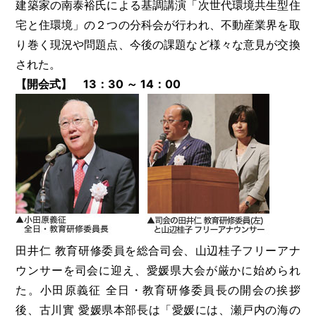
建築家の南泰裕氏による基調講演「次世代環境共生型住
宅と住環境」の２つの分科会が行われ、不動産業界を取
り巻く現況や問題点、今後の課題など様々な意見が交換
された。
【開会式】 13：30 ～ 14：00
田井仁 教育研修委員を総合司会、山辺桂子フリーアナ
ウンサーを司会に迎え、愛媛県大会が厳かに始められ
た。小田原義征 全日・教育研修委員長の開会の挨拶
後、古川實 愛媛県本部長は「愛媛には、瀬戸内の海の