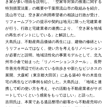
き家が多い理由を説明し、「空家等対策の推進に関する
特別措置法案」の概要や千葉県流山市の取組みを紹介。
流山市では、空き家の利用希望者の相談は行政が受け、
リフォームプランの提示や契約は地元に限った宅建業者
が行う。行政と宅建業者の連携により、「空き家を地域
の再生ポイントにしている」と解説した。
大島氏は、不動産商品価値の再生には、建物の修繕とい
うリフォームではなく、使い方を考えるリノベーション
が必要だと説明。地域活性化の事業モデルとして、北九
州市小倉で始まった「リノベーションスクール」、長野
市善光寺周辺で行われている街歩きや新たなビジネスの
展開、大森町（東京都大田区）にある築40 年の木造住
宅の再生などの事例を紹介した。大島氏は、「地域と連
携して町の使い方を考え、その活動を不動産業者がサポ
ートしていくという感覚をもってほしい」と語った。
吉田氏は、本業である遺品整理の顧客から不動産売却の