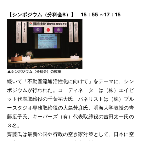
【シンポジウム（分科会B）】 15：55 ～17：15
続いて「不動産流通活性化に向けて」をテーマに、シン
ポジウムが行われた。コーディネーターは（株）エイビ
ット代表取締役の千葉祐大氏、パネリストは（株）ブル
ースタジオ専務取締役の大島芳彦氏、明海大学教授の齊
藤広子氏、キーパーズ（有）代表取締役の吉田太一氏の
３名。
齊藤氏は最新の国や行政の空き家対策として、日本に空