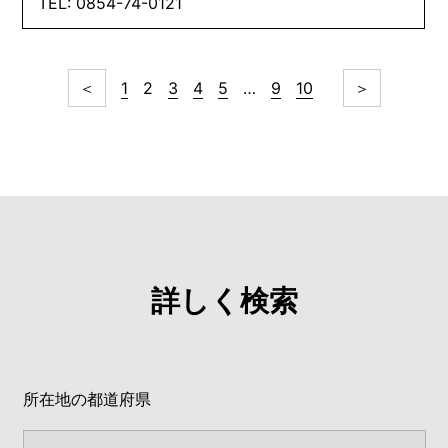
TEL: 0854-74-0121
＜
1
2
3
4
5
…
9
10
＞
詳しく検索
所在地の都道府県