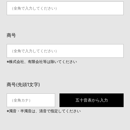
商号
※株式会社、有限会社等は除いてください
商号(先頭1文字)
五十音表から入力
※濁音・半濁音は、清音で指定してください