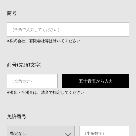
商号
※株式会社、有限会社等は除いてください
商号(先頭1文字)
五十音表から入力
※濁音・半濁音は、清音で指定してください
免許番号