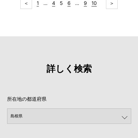
＜
1
…
4
5
6
…
9
10
＞
詳しく検索
所在地の都道府県