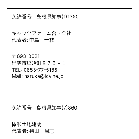
免許番号
島根県知事
(1)
1355
キャッツファーム合同会社
代表者: 中島 千枝
〒693-0021
出雲市塩冶町８７５－１
TEL: 0853-77-5168
Mail: haruka@icv.ne.jp
免許番号
島根県知事
(7)
860
協和土地建物
代表者: 持田 周志