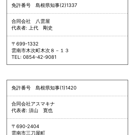
免許番号
島根県知事
(2)
1337
合同会社 八雲屋
代表者: 上代 剛史
〒699-1332
雲南市木次町木次８－１３
TEL: 0854-42-9081
免許番号
島根県知事
(1)
1420
合同会社アスマキナ
代表者: 須山 寛也
〒690-2404
雲南市三刀屋町