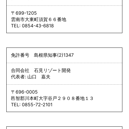
〒699-1205
雲南市大東町須賀６６番地
TEL: 0854-43-6818
免許番号
島根県知事
(2)
1347
合同会社 石見リゾート開発
代表者: 山口 嘉夫
〒696-0005
邑智郡川本町大字谷戸２９０８番地１３
TEL: 0855-72-2101