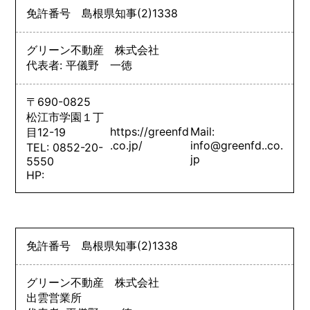
免許番号
島根県知事
(2)
1338
グリーン不動産 株式会社
代表者: 平儀野 一徳
〒690-0825
松江市学園１丁
https://greenfd
Mail:
目12-19
.co.jp/
info@greenfd..co.
TEL: 0852-20-
jp
5550
HP:
免許番号
島根県知事
(2)
1338
グリーン不動産 株式会社
出雲営業所