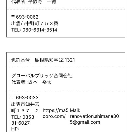
代表者: 平儀野 一徳
〒693-0062
出雲市中野町７５３番
TEL: 080-6314-3514
免許番号
島根県知事
(2)
1321
グローバルブリッジ合同会社
代表者: 坂本 裕太
〒693-0033
出雲市知井宮
https://ma5
Mail:
町１３７－２
coro.com/
renovation.shimane30
TEL: 0853-
5@gmail.com
31-6027
HP: