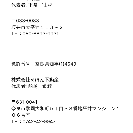
代表者: 下条 壮登
〒633-0083
桜井市大字辻１１３－２
TEL: 050-8893-9931
免許番号
奈良県知事
(1)
4649
株式会社えほん不動産
代表者: 船越 道程
〒631-0041
奈良市学園大和町５丁目３３番地平井マンション１
０６号室
TEL: 0742-42-9947