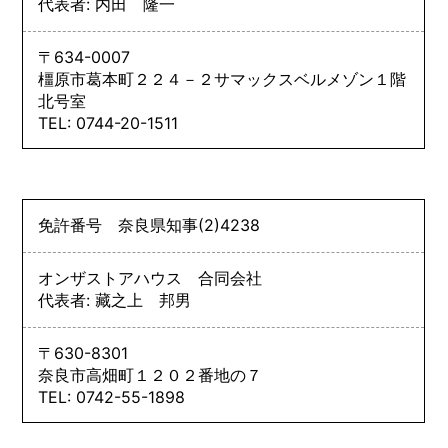
代表者: 内田 隆一
〒634-0007
橿原市葛本町２２４－２サマックスベルメゾン１階
北号室
TEL: 0744-20-1511
免許番号
奈良県知事
(2)
4238
オンザストアハウス 合同会社
代表者: 藏之上 邦男
〒630-8301
奈良市高畑町１２０２番地の７
TEL: 0742-55-1898