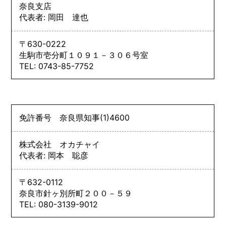
奈良支店
代表者: 岡田 達也
〒630-0222
生駒市壱分町１０９１－３０６号室
TEL: 0743-85-7752
免許番号
奈良県知事
(1)
4600
株式会社 オカチャイ
代表者: 岡本 聡彦
〒632-0112
奈良市針ヶ別所町２００－５９
TEL: 080-3139-9012