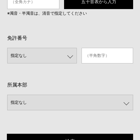
五十音表から入力
※濁音・半濁音は、清音で指定してください
免許番号
所属本部