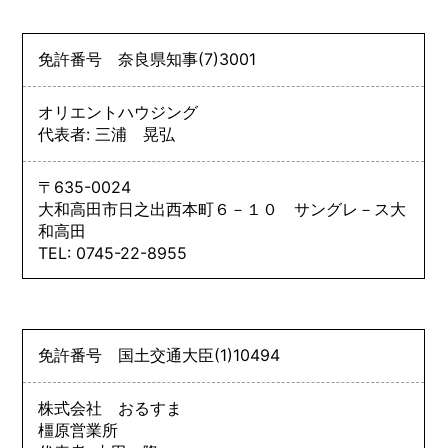
免許番号
奈良県知事
(7)
3001
オリエントハウジング
代表者: 三浦 晃弘
〒635-0024
大和高田市日之出西本町６－１０ サングレ－ス大
和高田
TEL: 0745-22-8955
免許番号
国土交通大臣
(1)
10494
株式会社 おるすま
橿原営業所