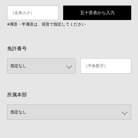
五十音表から入力
※濁音・半濁音は、清音で指定してください
免許番号
所属本部