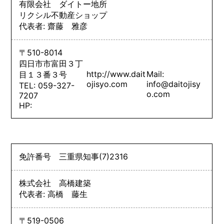
有限会社 ダイトー地所
リクシル不動産ショップ
代表者: 齋藤 雅彦
〒510-8014
四日市市富田３丁
http://www.dait
Mail:
目１３番３号
ojisyo.com
info@daitojisy
TEL: 059-327-
o.com
7207
HP:
免許番号
三重県知事
(7)
2316
株式会社 高橋建築
代表者: 高橋 藤生
〒519-0506