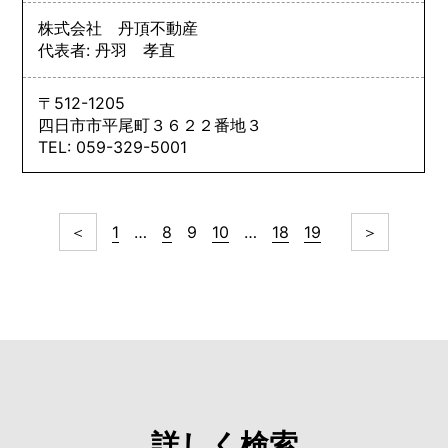
株式会社 丹頂不動産
代表者: 丹羽 孝直
〒512-1205
四日市市平尾町３６２２番地３
TEL: 059-329-5001
＜
1
…
8
9
10
…
18
19
＞
詳しく検索