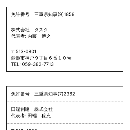
免許番号
三重県知事
(9)
1858
株式会社 タスク
代表者: 内藤 博之
〒513-0801
鈴鹿市神戸９丁目６番１０号
TEL: 059-382-7713
免許番号
三重県知事
(7)
2362
田端創建 株式会社
代表者: 田端 稔充