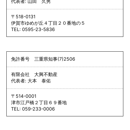
代表者: 山田 久男
〒518-0131
伊賀市ゆめが丘４丁目２０番地の５
TEL: 0595-23-5836
免許番号
三重県知事
(7)
2506
有限会社 大興不動産
代表者: 大本 泰佑
〒514-0001
津市江戸橋２丁目６９番地
TEL: 059-233-0006