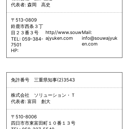
代表者: 森岡 高史
〒513-0809
鈴鹿市西条３丁
http//www.souw
Mail:
目２３番３号
ajyuken.com
info@souwajyuk
TEL: 059-384-
en.com
7501
HP:
免許番号
三重県知事
(2)
3543
株式会社 ソリューション・Ｔ
代表者: 富田 創大
〒510-8006
四日市市東富田町１０番１３号