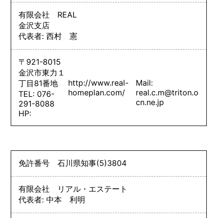
有限会社 REAL
金沢支店
代表者: 西村 憲
〒921-8015
金沢市東力１
http://www.real-
Mail:
丁目81番地
homeplan.com/
real.c.m@triton.o
TEL: 076-
cn.ne.jp
291-8088
HP:
免許番号
石川県知事
(5)
3804
有限会社 リアル・エステート
代表者: 中本 利明