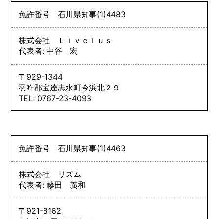
免許番号
石川県知事
(1)
4483
株式会社 Ｌｉｖｅｌｕｓ
代表者: 中谷 宏
〒929-1344
羽咋郡宝達志水町今浜北２９
TEL: 0767-23-4093
免許番号
石川県知事
(1)
4463
株式会社 リズム
代表者: 藤田 義和
〒921-8162