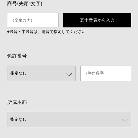
商号(先頭1文字)
五十音表から入力
※濁音・半濁音は、清音で指定してください
免許番号
所属本部