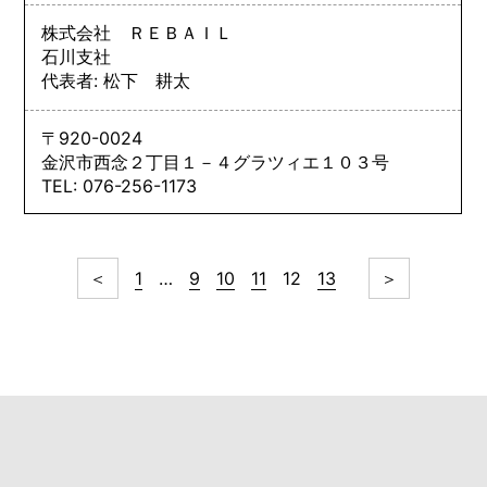
株式会社 ＲＥＢＡＩＬ
石川支社
代表者: 松下 耕太
〒920-0024
金沢市西念２丁目１－４グラツィエ１０３号
TEL: 076-256-1173
＜
1
…
9
10
11
12
13
＞