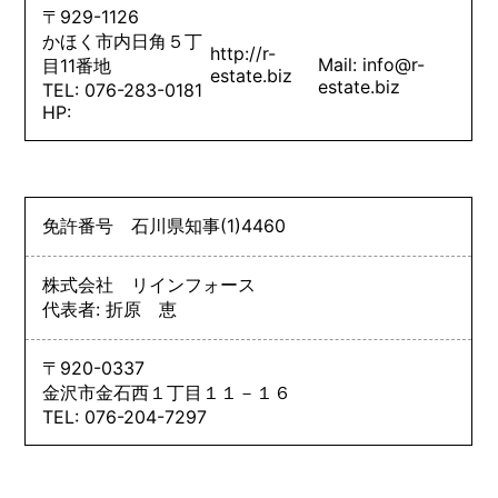
〒929-1126
かほく市内日角５丁
http://r-
Mail: info@r-
目11番地
estate.biz
estate.biz
TEL: 076-283-0181
HP:
免許番号
石川県知事
(1)
4460
株式会社 リインフォース
代表者: 折原 恵
〒920-0337
金沢市金石西１丁目１１－１６
TEL: 076-204-7297