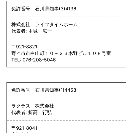
免許番号
石川県知事
(3)
4136
株式会社 ライフタイムホーム
代表者: 本城 広一
〒921-8821
野々市市白山町１０－２３木野ビル１０８号室
TEL: 076-208-5046
免許番号
石川県知事
(1)
4458
ラクラス 株式会社
代表者: 折髙 行弘
〒921-8041