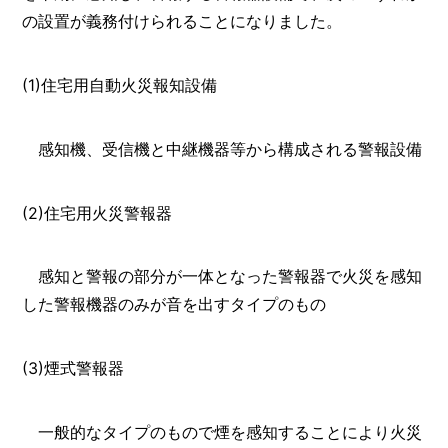
の設置が義務付けられることになりました。
(1)住宅用自動火災報知設備
感知機、受信機と中継機器等から構成される警報設備
(2)住宅用火災警報器
感知と警報の部分が一体となった警報器で火災を感知
した警報機器のみが音を出すタイプのもの
(3)煙式警報器
一般的なタイプのもので煙を感知することにより火災