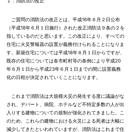
１．消防法の改正
ご質問の消防法の改正とは、平成16年６月２日公布
（平成18年６月１日施行）された改正消防法９条の２を
指しているのだと思います。この改正により、すべての
住宅に火災警報器の設置が義務付けられることになりま
す。新築住宅については平成18年６月１日からですが、
既存の住宅については各市町村等の条例により平成20
年６月１日から平成23年６月１日までの間に設置義務
化の日程が決定されていくことになります。
これまで消防法は大規模火災の発生する度に議論がな
され、デパート、病院、ホテルなど不特定多数の人が出
入りする建物についての規制が強化されてきました。こ
のため、これらの建物における火災による死者は大幅に
減少してきたといわれていますが、消防法はこれまで住