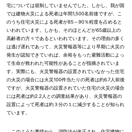
宅については規制していませんでした。しかし、我が国
では建物火災による死者は年間1,500名前後ですが、こ
のうち住宅火災による死者が85～90％程度を占めると
いわれています。しかも、そのほとんどが65歳以上の
高齢者の方々であるといわれています。その理由の多く
は逃げ遅れであって、火災警報器等により早期に火災の
発生が認知できていれば、余裕をもった避難活動によっ
て生命が救われた可能性があることが指摘されていま
す。実際にも、火災警報器の設置されていなかった住宅
の火災の場合には火災100件当たりの死者は約6.7人前後
ですが、火災警報器の設置されていた住宅の火災の場合
には死者は約2.2人との調査結果があり、火災警報器の
設置によって死者は約３分の１に減少することが知られ
ています。
このような事情から、消防法が改正され、住宅建物に