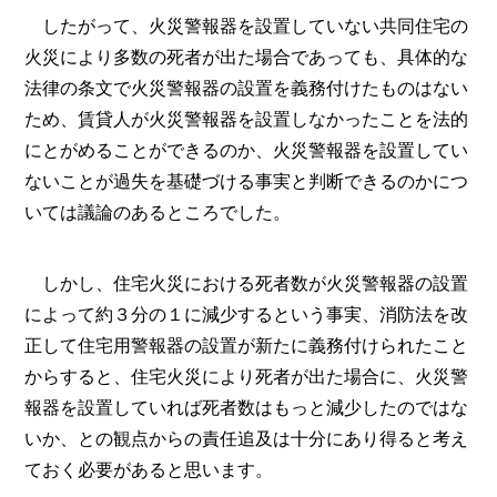
したがって、火災警報器を設置していない共同住宅の
火災により多数の死者が出た場合であっても、具体的な
法律の条文で火災警報器の設置を義務付けたものはない
ため、賃貸人が火災警報器を設置しなかったことを法的
にとがめることができるのか、火災警報器を設置してい
ないことが過失を基礎づける事実と判断できるのかにつ
いては議論のあるところでした。
しかし、住宅火災における死者数が火災警報器の設置
によって約３分の１に減少するという事実、消防法を改
正して住宅用警報器の設置が新たに義務付けられたこと
からすると、住宅火災により死者が出た場合に、火災警
報器を設置していれば死者数はもっと減少したのではな
いか、との観点からの責任追及は十分にあり得ると考え
ておく必要があると思います。