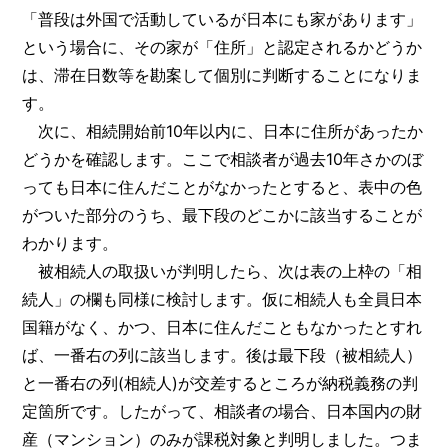
「普段は外国で活動しているが日本にも家があります」
という場合に、その家が「住所」と認定されるかどうか
は、滞在日数等を勘案して個別に判断することになりま
す。
次に、相続開始前10年以内に、日本に住所があったか
どうかを確認します。ここで相談者が過去10年さかのぼ
っても日本に住んだことがなかったとすると、表中の色
がついた部分のうち、最下段のどこかに該当することが
わかります。
被相続人の取扱いが判明したら、次は表の上枠の「相
続人」の欄も同様に検討します。仮に相続人も全員日本
国籍がなく、かつ、日本に住んだこともなかったとすれ
ば、一番右の列に該当します。後は最下段（被相続人）
と一番右の列(相続人)が交差するところが納税義務の判
定箇所です。したがって、相談者の場合、日本国内の財
産（マンション）のみが課税対象と判明しました。つま