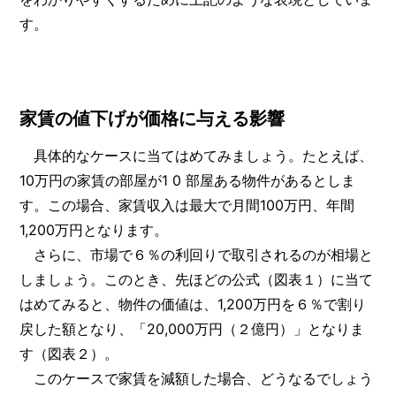
す。
家賃の値下げが価格に与える影響
具体的なケースに当てはめてみましょう。たとえば、
10万円の家賃の部屋が1 0 部屋ある物件があるとしま
す。この場合、家賃収入は最大で月間100万円、年間
1,200万円となります。
さらに、市場で６％の利回りで取引されるのが相場と
しましょう。このとき、先ほどの公式（図表１）に当て
はめてみると、物件の価値は、1,200万円を６％で割り
戻した額となり、「20,000万円（２億円）」となりま
す（図表２）。
このケースで家賃を減額した場合、どうなるでしょう