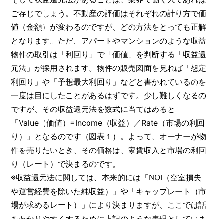
ご存じでしょう。不動産の評価はそれぞれの計り方で価
値（金額）が変わるのですが、どの方法をとっても正解
となります。ただ、アパートやマンションのような収益
物件の取引は「利回り」で「価値」を判断する「収益還
元法」が採用されます。物件の販売図面を見れば「想定
利回り」や「予想最大利回り」などと書かれているのを
一度は目にしたことがあるはずです。少し難しくなるの
ですが、その収益還元法を数式に当てはめると
「Value（価値）=Income（収益）／Rate（市場の利回
り）」となるのです（図表１）。よって、オーナーが物
件を売りたいとき、その価格は、家賃収入と市場の利回
り（レート）で決まるのです。
※収益還元法に関しては、本来的には「NOI（空室損失
や運営経費を除いた純収益）」や「キャップレート（市
場が求めるレート）」により決まりますが、ここでは話
をわかりやすくするために上記のような表現としていま