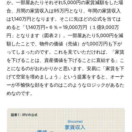
か。一部屋あたりそれぞれ5,000円の家賃減額をした場
合、月間の家賃収入は95万円となり、年間の家賃収入
は1,140万円となります。そこに先ほどの公式を当ては
めると「1,140万円÷６％＝19,000万円（１億9,000万
円」となります（図表２）。一部屋あたり5,000円を減
額したことで、物件の価値（売値）が1,000万円も下が
ってしまったのです。これを見ていただければ、「家賃
を下げることは、資産価値を下げることに直結する」こ
とになるのがおわかりかと思います。安易に「家賃を下
げて空室を埋めましょう」という提案をすると、オーナ
ーが不愉快な顔をするのはこのようなロジックがあるた
めなのです。