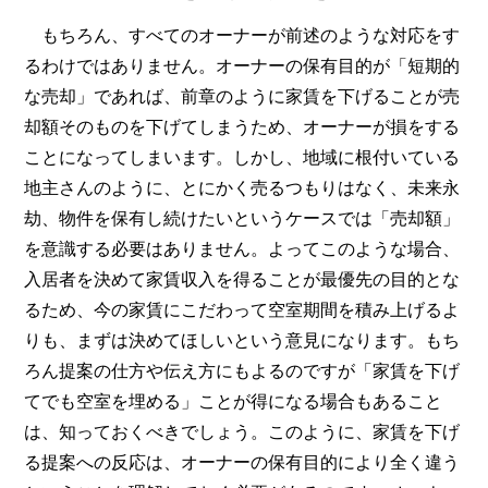
もちろん、すべてのオーナーが前述のような対応をす
るわけではありません。オーナーの保有目的が「短期的
な売却」であれば、前章のように家賃を下げることが売
却額そのものを下げてしまうため、オーナーが損をする
ことになってしまいます。しかし、地域に根付いている
地主さんのように、とにかく売るつもりはなく、未来永
劫、物件を保有し続けたいというケースでは「売却額」
を意識する必要はありません。よってこのような場合、
入居者を決めて家賃収入を得ることが最優先の目的とな
るため、今の家賃にこだわって空室期間を積み上げるよ
りも、まずは決めてほしいという意見になります。もち
ろん提案の仕方や伝え方にもよるのですが「家賃を下げ
てでも空室を埋める」ことが得になる場合もあること
は、知っておくべきでしょう。このように、家賃を下げ
る提案への反応は、オーナーの保有目的により全く違う