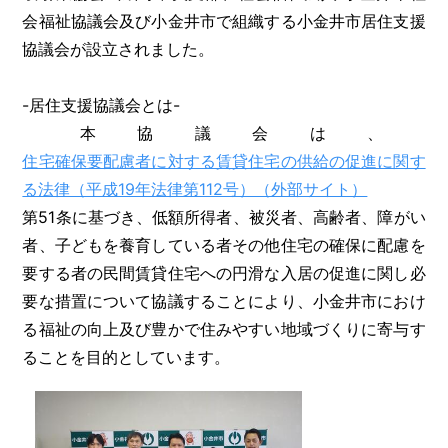
会福祉協議会及び小金井市で組織する小金井市居住支援
協議会が設立されました。
-居住支援協議会とは-
本協議会は、
住宅確保要配慮者に対する賃貸住宅の供給の促進に関す
る法律（平成19年法律第112号）（外部サイト）
第51条に基づき、低額所得者、被災者、高齢者、障がい
者、子どもを養育している者その他住宅の確保に配慮を
要する者の民間賃貸住宅への円滑な入居の促進に関し必
要な措置について協議することにより、小金井市におけ
る福祉の向上及び豊かで住みやすい地域づくりに寄与す
ることを目的としています。