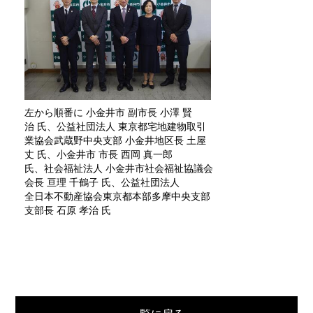
左から順番に 小金井市 副市長 小澤 賢
治 氏、公益社団法人 東京都宅地建物取引
業協会武蔵野中央支部 小金井地区長 土屋
丈 氏、小金井市 市長 西岡 真一郎
氏、社会福祉法人 小金井市社会福祉協議会
会長 亘理 千鶴子 氏、公益社団法人
全日本不動産協会東京都本部多摩中央支部
支部長 石原 孝治 氏