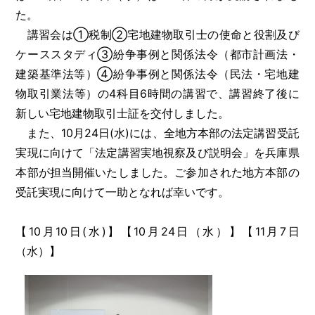
た。
講習会は①税制②宅地建物取引士の使命と役割及び
ケーススタディ③紛争事例と関係法令（都市計画法・
建築基準法等）④紛争事例と関係法令（民法・宅地建
物取引業法等）の4科目6時間の講習で、講習終了後に
新しい宅地建物取引士証を交付しました。
また、10月24日(水)には、全地方本部の法定講習受託
実現に向けて「法定講習実地視察及び説明会」を兵庫県
本部が担当開催いたしました。ご参加された地方本部の
受託実現に向けて一助となれば幸いです。
【10月10日(水)】【10月24日（水）】【11月7日
（水）】