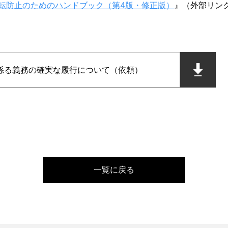
転防止のためのハンドブック（第4版・修正版）
』（外部リン
係る義務の確実な履行について（依頼）
一覧に戻る