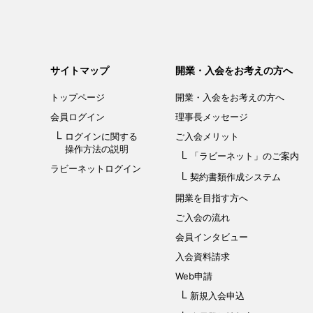
サイトマップ
開業・入会をお考えの方へ
トップページ
開業・入会を
お考えの方へ
会員ログイン
理事長メッセージ
ログインに関する
ご入会メリット
操作方法の説明
「ラビーネット」
のご案内
ラビーネットログイン
契約書類作成システム
開業を目指す方へ
ご入会の流れ
会員インタビュー
入会資料請求
Web申請
新規入会申込