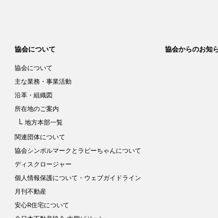
協会について
協会からのお知
協会について
主な業務・事業活動
沿革・組織図
所在地のご案内
地方本部一覧
関連団体について
協会シンボルマークと
ラビーちゃんについて
ディスクロージャー
個人情報保護について
・ウェブガイドライン
月刊不動産
安心R住宅について