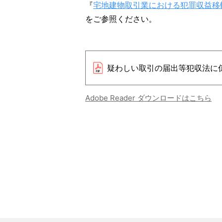
『
宅地建物取引業における犯罪収益移
をご参照ください。
疑わしい取引の届出等犯収法に
Adobe Reader ダウンロードはこちら