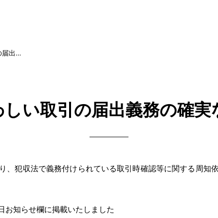
の届出…
わしい取引の届出義務の確実
り、犯収法で義務付けられている取引時確認等に関する周知
先日お知らせ欄に掲載いたしました