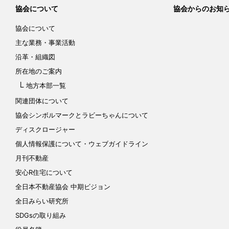
協会について
協会からのお知
協会について
主な業務・事業活動
沿革・組織図
所在地のご案内
地方本部一覧
関連団体について
協会シンボルマークと
ラビーちゃんについて
ディスクロージャー
個人情報保護について
・ウェブガイドライン
月刊不動産
安心R住宅について
全日本不動産協会 中期ビジョン
全日みらい研究所
SDGsの取り組み