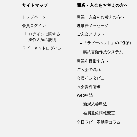
サイトマップ
開業・入会をお考えの方へ
トップページ
開業・入会を
お考えの方へ
会員ログイン
理事長メッセージ
ログインに関する
ご入会メリット
操作方法の説明
「ラビーネット」
のご案内
ラビーネットログイン
契約書類作成システム
開業を目指す方へ
ご入会の流れ
会員インタビュー
入会資料請求
Web申請
新規入会申込
会員登録情報変更
全日ラビー不動産コラム