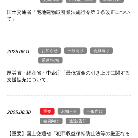
国土交通省「宅地建物取引業法施行令第３条改正につい
て」
お知らせ
一般向け
会員向け
2025.09.11
通達/告知
厚労省・経産省・中企庁「最低賃金の引き上げに関する
支援拡充について」
重要
お知らせ
一般向け
2025.06.30
会員向け
通達/告知
【重要】国土交通省「犯罪収益移転防止法等の厳正なる