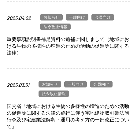
お知らせ
一般向け
会員向け
2025.04.22
法令改正情報
重要事項説明書補足資料の追補に関しまして（地域にお
ける生物の多様性の増進のための活動の促進等に関する
法律）
お知らせ
一般向け
会員向け
2025.03.31
法令改正情報
国交省「地域における生物の多様性の増進のための活動
の促進等に関する法律の施行に伴う宅地建物取引業法施
行令及び宅建業法解釈・運用の考え方の一部改正につい
て」