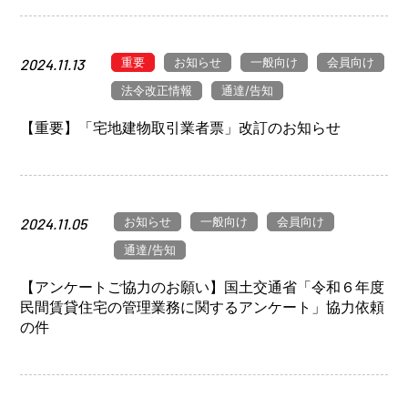
重要
お知らせ
一般向け
会員向け
2024.11.13
法令改正情報
通達/告知
【重要】「宅地建物取引業者票」改訂のお知らせ
お知らせ
一般向け
会員向け
2024.11.05
通達/告知
【アンケートご協力のお願い】国土交通省「令和６年度
民間賃貸住宅の管理業務に関するアンケート」協力依頼
の件