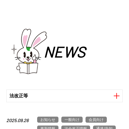
NEWS
法改正等
お知らせ
一般向け
会員向け
2025.09.26
更新情報
法令改正情報
通達/告知