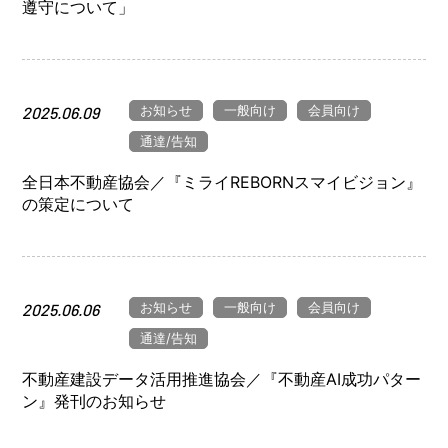
遵守について」
お知らせ
一般向け
会員向け
2025.06.09
通達/告知
全日本不動産協会／『ミライREBORNスマイビジョン』
の策定について
お知らせ
一般向け
会員向け
2025.06.06
通達/告知
不動産建設データ活用推進協会／『不動産AI成功パター
ン』発刊のお知らせ