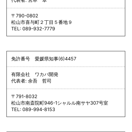
〒790-0802
松山市喜与町２丁目５番地９
TEL: 089-932-7779
免許番号
愛媛県知事
(6)
4457
有限会社 ワカバ開発
代表者: 余吾 哲司
〒791-8032
松山市南斎院町946-1シャルル南サヤ307号室
TEL: 089-994-8153