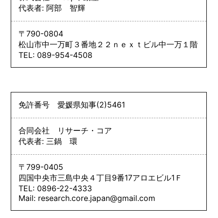
代表者: 阿部 智輝
〒790-0804
松山市中一万町３番地２２ｎｅｘｔビル中一万１階
TEL: 089-954-4508
免許番号
愛媛県知事
(2)
5461
合同会社 リサーチ・コア
代表者: 三鍋 環
〒799-0405
四国中央市三島中央４丁目9番17アロエビル1Ｆ
TEL: 0896-22-4333
Mail: research.core.japan@gmail.com