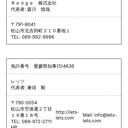
Ｒｅｄｇｅ 株式会社
代表者: 森川 慎哉
〒791-8041
松山市北吉田町２１０番地１
TEL: 089-992-9996
免許番号
愛媛県知事
(5)
4636
レッツ
代表者: 兼頭 毅
〒790-0054
松山市空港通２丁目
http://lets-
Mail: info@lets-
１９番１８号
lets.com
lets.com
TEL: 089-972-2711
HP: