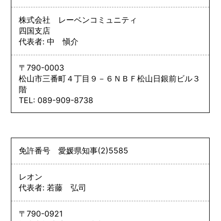
株式会社 レーベンコミュニティ
四国支店
代表者: 中 愼介
〒790-0003
松山市三番町４丁目９－６ＮＢＦ松山日銀前ビル３
階
TEL: 089-909-8738
免許番号
愛媛県知事
(2)
5585
レオン
代表者: 若藤 弘司
〒790-0921