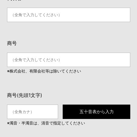
商号
※株式会社、有限会社等は除いてください
商号(先頭1文字)
五十音表から入力
※濁音・半濁音は、清音で指定してください