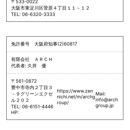
〒533-0022
大阪市東淀川区菅原４丁目１１－１２
TEL: 06-6320-3333
免許番号
大阪府知事
(2)
60817
有限会社 ＡＲＣＨ
代表者: 久井 優
〒561-0872
豊中市寺内２丁目３
https://www.zen
－９グリーンエクセ
Mail:
nichi.net/m/archg
info@arch
ル２０２
roup/
group.jp
TEL: 06-6151-4446
HP: