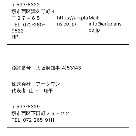
〒593-8322
堺市西区津久野町３
https://arkpla
Mail:
丁２７－６５
ns.co.jp/
info@arkplans.
TEL: 072-260-
co.jp
9522
HP:
免許番号
大阪府知事
(4)
53143
株式会社 アークワン
代表者: 山下 翔平
〒593-8329
堺市西区下田町２６－２２
TEL: 072-265-9111