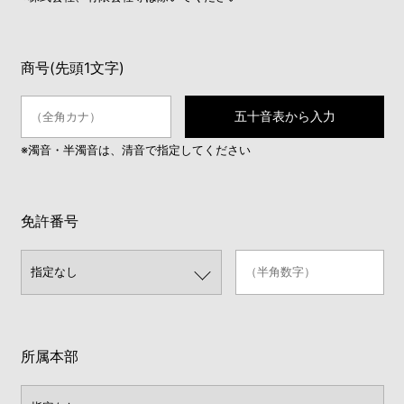
商号(先頭1文字)
五十音表から入力
※濁音・半濁音は、清音で指定してください
免許番号
所属本部