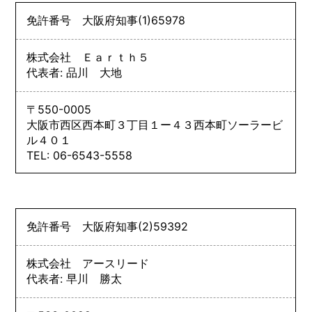
免許番号
大阪府知事
(1)
65978
株式会社 Ｅａｒｔｈ５
代表者: 品川 大地
〒550-0005
大阪市西区西本町３丁目１ー４３西本町ソーラービ
ル４０１
TEL: 06-6543-5558
免許番号
大阪府知事
(2)
59392
株式会社 アースリード
代表者: 早川 勝太