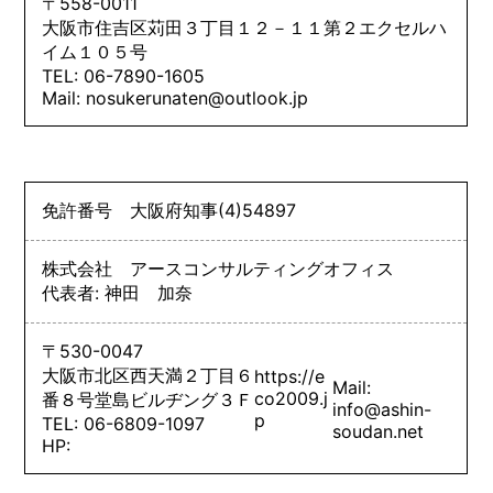
〒558-0011
大阪市住吉区苅田３丁目１２－１１第２エクセルハ
イム１０５号
TEL: 06-7890-1605
Mail: nosukerunaten@outlook.jp
免許番号
大阪府知事
(4)
54897
株式会社 アースコンサルティングオフィス
代表者: 神田 加奈
〒530-0047
大阪市北区西天満２丁目６
https://e
Mail:
co2009.j
番８号堂島ビルヂング３Ｆ
info@ashin-
p
TEL: 06-6809-1097
soudan.net
HP: