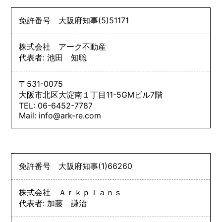
免許番号
大阪府知事
(5)
51171
株式会社 アーク不動産
代表者: 池田 知聡
〒531-0075
大阪市北区大淀南１丁目11-5GMビル7階
TEL: 06-6452-7787
Mail: info@ark-re.com
免許番号
大阪府知事
(1)
66260
株式会社 Ａｒｋｐｌａｎｓ
代表者: 加藤 謙治