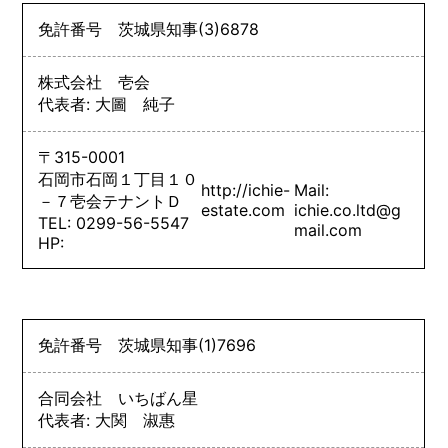
免許番号
茨城県知事
(3)
6878
株式会社 壱会
代表者: 大圖 純子
〒315-0001
石岡市石岡１丁目１０
http://ichie-
Mail:
－７壱会テナントＤ
estate.com
ichie.co.ltd@g
TEL: 0299-56-5547
mail.com
HP:
免許番号
茨城県知事
(1)
7696
合同会社 いちばん星
代表者: 大関 淑惠