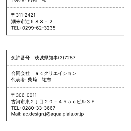
〒311-2421
潮来市辻６８８－２
TEL: 0299-62-3235
免許番号
茨城県知事
(2)
7257
合同会社 ａｃクリエイション
代表者: 柴﨑 祐志
〒306-0011
古河市東２丁目２０－４５ａｃビル３Ｆ
TEL: 0280-33-3667
Mail: ac.design.j@aqua.plala.or.jp