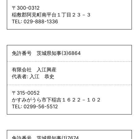
〒300-0312
稲敷郡阿見町南平台１丁目２３－３
TEL: 029-888-1336
免許番号
茨城県知事
(3)
6864
有限会社 入江興産
代表者: 入江 恭史
〒315-0052
かすみがうら市下稲吉１６２２－１０２
TEL: 0299-56-5512
免許番号
茨城県知事
(1)
7674