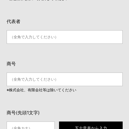
代表者
商号
※株式会社、有限会社等は除いてください
商号(先頭1文字)
五十音表から入力