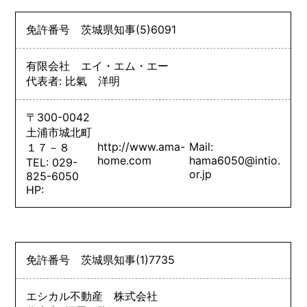
免許番号
茨城県知事
(5)
6091
有限会社 エイ・エム・エー
代表者: 比氣 洋明
〒300-0042
土浦市城北町
http://www.ama-
Mail:
１７－８
home.com
hama6050@intio.
TEL: 029-
or.jp
825-6050
HP:
免許番号
茨城県知事
(1)
7735
エシカル不動産 株式会社