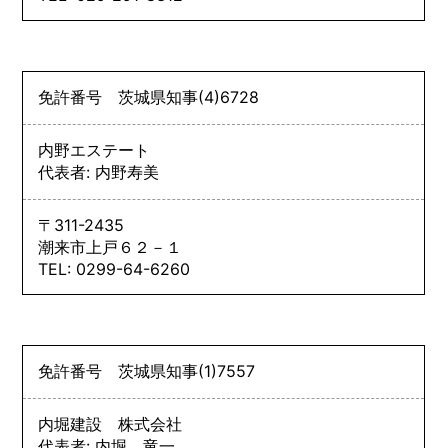
免許番号
茨城県知事
(4)
6728
内野エステート
代表者: 内野寿美
〒311-2435
潮来市上戸６２－１
TEL: 0299-64-6260
免許番号
茨城県知事
(1)
7557
内堀建設 株式会社
代表者: 内堀 竜一