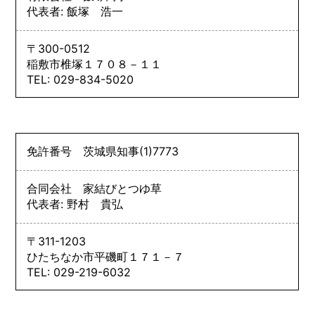
代表者: 飯塚 浩一
〒300-0512
稲敷市椎塚１７０８－１１
TEL: 029-834-5020
免許番号
茨城県知事
(1)
7773
合同会社 家結びとつゆ草
代表者: 野村 貴弘
〒311-1203
ひたちなか市平磯町１７１－７
TEL: 029-219-6032