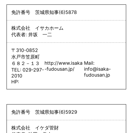
免許番号
茨城県知事
(6)
5878
株式会社 イサカホーム
代表者: 井坂 一二
〒310-0852
水戸市笠原町
http://www.isaka
Mail:
６８２－１３
-fudousan.jp/
info@isaka-
TEL: 029-297-
fudousan.jp
2010
HP:
免許番号
茨城県知事
(6)
5929
株式会社 イケダ管財