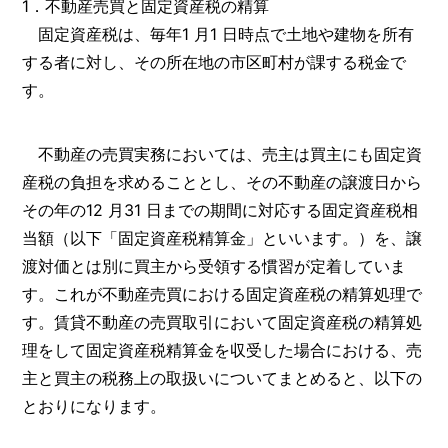
1．不動産売買と固定資産税の精算
固定資産税は、毎年1 月1 日時点で土地や建物を所有
する者に対し、その所在地の市区町村が課する税金で
す。
不動産の売買実務においては、売主は買主にも固定資
産税の負担を求めることとし、その不動産の譲渡日から
その年の12 月31 日までの期間に対応する固定資産税相
当額（以下「固定資産税精算金」といいます。）を、譲
渡対価とは別に買主から受領する慣習が定着していま
す。これが不動産売買における固定資産税の精算処理で
す。賃貸不動産の売買取引において固定資産税の精算処
理をして固定資産税精算金を収受した場合における、売
主と買主の税務上の取扱いについてまとめると、以下の
とおりになります。