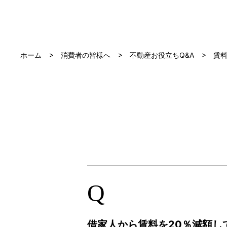
ホーム
消費者の皆様へ
不動産お役立ちQ&A
賃
Q
借家人から賃料を20％減額し