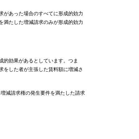
求があった場合のすべてに形成的効力
を満たした増減請求のみが形成的効力
成的効果があるとしています。つま
求をした者が主張した賃料額に増減さ
増減請求権の発生要件を満たした請求