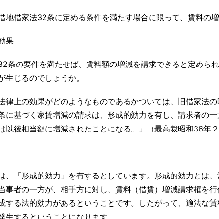
地借家法32条に定める条件を満たす場合に限って、賃料の増
効果
2条の要件を満たせば、賃料額の増減を請求できると定められ
が生じるのでしょうか。
法律上の効果がどのようなものであるかついては、旧借家法の
条に基づく家賃増減の請求は、形成的効力を有し、請求者の一
以後相当額に増減されたことになる。」（最高裁昭和36年２月
は、「形成的効力」を有するとしています。形成的効力とは、
当事者の一方が、相手方に対し、賃料（借賃）増減請求権を行
成する法的効力があるということです。したがって、適法な賃
発生するということになります。