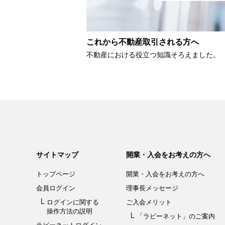
これから不動産取引される方へ
不動産における役立つ知識そろえました。
サイトマップ
開業・入会をお考えの方へ
トップページ
開業・入会を
お考えの方へ
会員ログイン
理事長メッセージ
ログインに関する
ご入会メリット
操作方法の説明
「ラビーネット」
のご案内