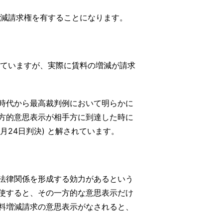
減請求権を有することになります。
ていますが、実際に賃料の増減が請求
時代から最高裁判例において明らかに
方的意思表示が相手方に到達した時に
24日判決) と解されています。
法律関係を形成する効力があるという
使すると、その一方的な意思表示だけ
料増減請求の意思表示がなされると、