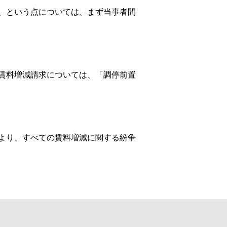
、という点については、まず当事者間
賃料増減請求については、「調停前置
より、すべての賃料増減に関する紛争