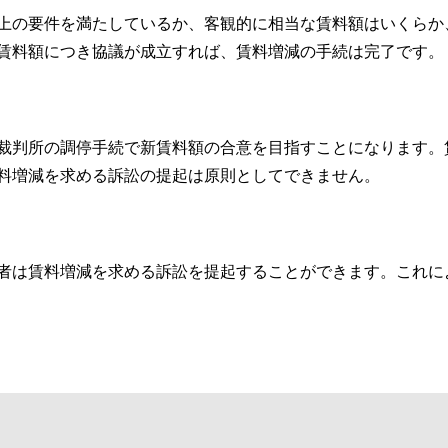
上の要件を満たしているか、客観的に相当な賃料額はいくらか
賃料額につき協議が成立すれば、賃料増減の手続は完了です。
裁判所の調停手続で新賃料額の合意を目指すことになります。
料増減を求める訴訟の提起は原則としてできません。
者は賃料増減を求める訴訟を提起することができます。これに