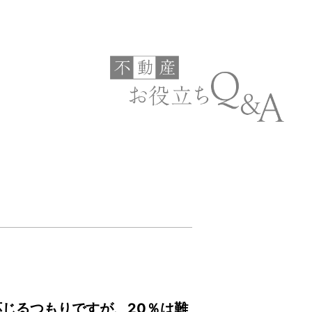
じるつもりですが、20％は難