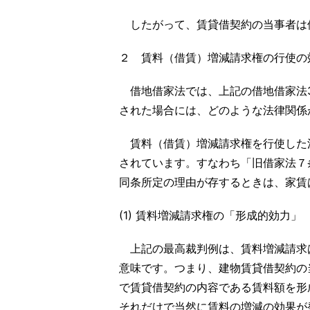
したがって、賃貸借契約の当事者は借
２ 賃料（借賃）増減請求権の行使の
借地借家法では、上記の借地借家法3
された場合には、どのような法律関係
賃料（借賃）増減請求権を行使した
されています。すなわち「旧借家法７
同条所定の理由が存するときは、家賃は
(1) 賃料増減請求権の「形成的効力」
上記の最高裁判例は、賃料増減請求
意味です。つまり、建物賃貸借契約の
で賃貸借契約の内容である賃料額を形
それだけで当然に賃料の増減の効果が