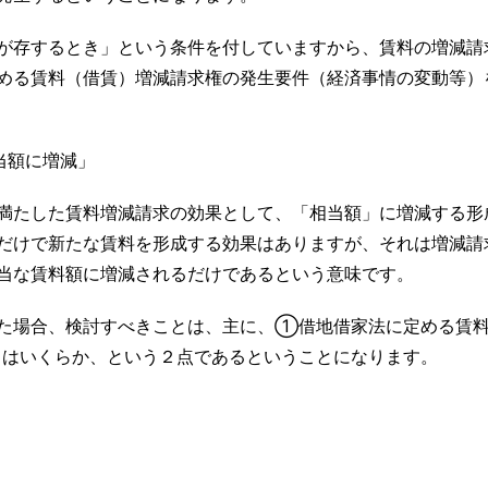
が存するとき」という条件を付していますから、賃料の増減請
める賃料（借賃）増減請求権の発生要件（経済事情の変動等）
当額に増減」
満たした賃料増減請求の効果として、「相当額」に増減する形
だけで新たな賃料を形成する効果はありますが、それは増減請
当な賃料額に増減されるだけであるという意味です。
た場合、検討すべきことは、主に、①借地借家法に定める賃料
はいくらか、という２点であるということになります。