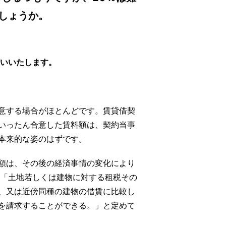
しょうか。
願いいたします。
意する場合がほとんどです。賃貸借契
いったん合意した賃料額は、契約当事
本来的な姿のはずです。
額は、その後の経済事情の変化により
、「土地若しくは建物に対する租税その
、又は近傍同種の建物の借賃に比較し
を請求することができる。」と定めて