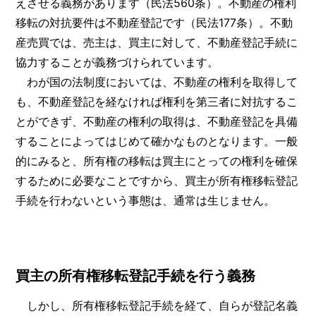
えさせる義務があります（民法560条）。不動産の権利
移転の対抗要件は不動産登記です（民法177条）。不動
産売買では、売主は、買主に対して、不動産登記手続に
協力することが義務づけられています。
わが国の法制度においては、不動産の権利を取得して
も、不動産登記を経なければ権利を第三者に対抗するこ
とができず、不動産の権利の取得は、不動産登記を具備
することによってはじめて確かなものとなります。一般
的にみると、所有権の移転は買主にとっての権利を確保
するために必要なことですから、買主が所有権移転登記
手続を行わないという事態は、通常は生じません。
買主の所有権移転登記手続を行う義務
しかし、所有権移転登記手続を経て、自らが登記名義