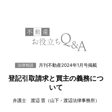
月刊不動産2024年1月号掲載
法律相談
登記引取請求と買主の義務につ
いて
弁護士 渡辺 晋（山下・渡辺法律事務所）