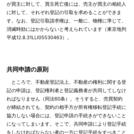
が買主に対して、買主死亡後には、売主が買主の相続人
に対して、それぞれ登記の引取を求めることができま
す。なお、登記引取請求権は、一般に、物権に準じて、
消滅時効にはかからないと考えられています（東京地判
平成12.8.31LLI05530463）。
共同申請の原則
ところで、不動産登記法上、不動産の権利に関する登
記の申請は、登記権利者と登記義務者が共同してしなけ
ればなりません（同法60条）。そうすると、売買契約
が締結されても、契約の相手方が所有権移転登記手続に
協力しない場合には、登記申請の手続きができないこと
になってしまいます。そこで、共同申請により登記手続
をしなければならない者の一方に登記手続をすべきこと