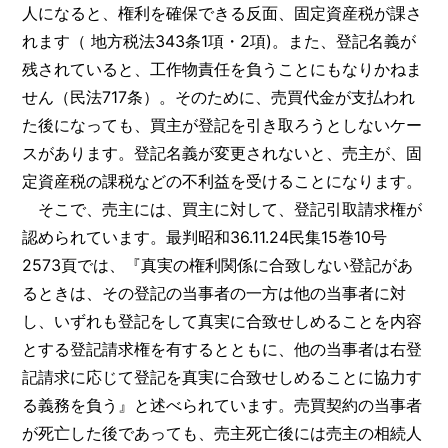
人になると、権利を確保できる反面、固定資産税が課さ
れます（ 地方税法343条1項・2項)。また、登記名義が
残されていると、工作物責任を負うことにもなりかねま
せん（民法717条）。そのために、売買代金が支払われ
た後になっても、買主が登記を引き取ろうとしないケー
スがあります。登記名義が変更されないと、売主が、固
定資産税の課税などの不利益を受けることになります。
そこで、売主には、買主に対して、登記引取請求権が
認められています。最判昭和36.11.24民集15巻10号
2573頁では、『真実の権利関係に合致しない登記があ
るときは、その登記の当事者の一方は他の当事者に対
し、いずれも登記をして真実に合致せしめることを内容
とする登記請求権を有するとともに、他の当事者は右登
記請求に応じて登記を真実に合致せしめることに協力す
る義務を負う』と述べられています。売買契約の当事者
が死亡した後であっても、売主死亡後には売主の相続人