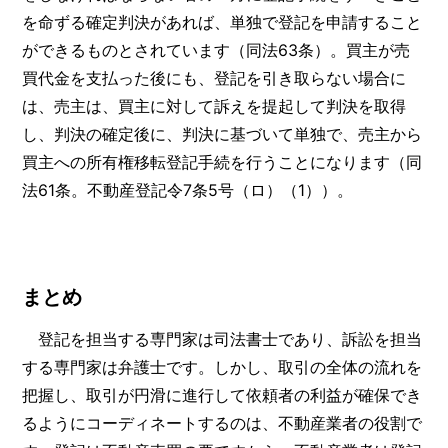
を命ずる確定判決があれば、単独で登記を申請すること
ができるものとされています（同法63条）。買主が売
買代金を支払った後にも、登記を引き取らない場合に
は、売主は、買主に対して訴えを提起して判決を取得
し、判決の確定後に、判決に基づいて単独で、売主から
買主への所有権移転登記手続を行うことになります（同
法61条。不動産登記令7条5号（ロ）（1））。
まとめ
登記を担当する専門家は司法書士であり、訴訟を担当
する専門家は弁護士です。しかし、取引の全体の流れを
把握し、取引が円滑に進行して依頼者の利益が確保でき
るようにコーディネートするのは、不動産業者の役割で