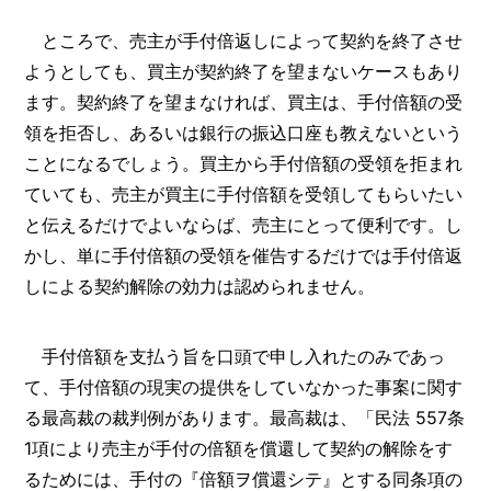
ところで、売主が手付倍返しによって契約を終了させ
ようとしても、買主が契約終了を望まないケースもあり
ます。契約終了を望まなければ、買主は、手付倍額の受
領を拒否し、あるいは銀行の振込口座も教えないという
ことになるでしょう。買主から手付倍額の受領を拒まれ
ていても、売主が買主に手付倍額を受領してもらいたい
と伝えるだけでよいならば、売主にとって便利です。し
かし、単に手付倍額の受領を催告するだけでは手付倍返
しによる契約解除の効力は認められません。
手付倍額を支払う旨を口頭で申し入れたのみであっ
て、手付倍額の現実の提供をしていなかった事案に関す
る最高裁の裁判例があります。最高裁は、「民法 557条
1項により売主が手付の倍額を償還して契約の解除をす
るためには、手付の『倍額ヲ償還シテ』とする同条項の