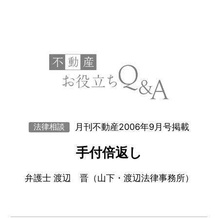
月刊不動産2006年9月号掲載
法律相談
手付倍返し
弁護士 渡辺 晋（山下・渡辺法律事務所）