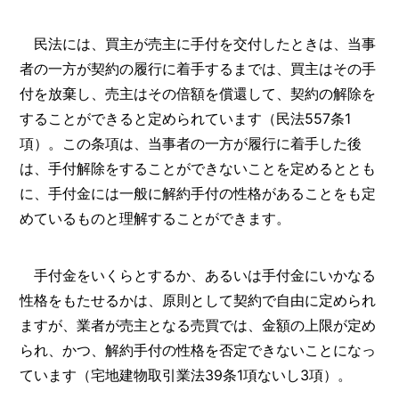
民法には、買主が売主に手付を交付したときは、当事
者の一方が契約の履行に着手するまでは、買主はその手
付を放棄し、売主はその倍額を償還して、契約の解除を
することができると定められています（民法557条1
項）。この条項は、当事者の一方が履行に着手した後
は、手付解除をすることができないことを定めるととも
に、手付金には一般に解約手付の性格があることをも定
めているものと理解することができます。
手付金をいくらとするか、あるいは手付金にいかなる
性格をもたせるかは、原則として契約で自由に定められ
ますが、業者が売主となる売買では、金額の上限が定め
られ、かつ、解約手付の性格を否定できないことになっ
ています（宅地建物取引業法39条1項ないし3項）。