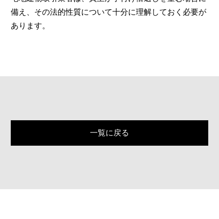
備え、その法的性質について十分に理解しておく必要が
あります。
一覧に戻る