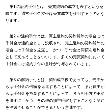
第1 の証約手付とは、売買契約の成立を表すという意
味です。通常手付金授受は売買成立を証明するものとな
ります。
第2 の違約手付とは、買主違約の契約解除の場合には
手付金が違約金として没収され、売主違約の契約解除の
場合には手付金を返還し、かつ、手付金と同額を違約金
として支払うことをいいます。多くの売買契約において
手付金には違約手付の意味が付与されています。
第3 の解約手付とは、契約成立後であっても、売主か
らは手付金の倍額を返還することによって、また買主か
らは手付金を放棄することによって、各々相手方の承諾
を得ずに、かつ、その他の損害賠償をすることなく契約
を消滅させることができるという意味です。