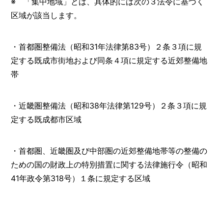
※ 「集中地域」とは、具体的には次の３法令に基づく
区域が該当します。
・首都圏整備法（昭和31年法律第83号）２条３項に規
定する既成市街地および同条４項に規定する近郊整備地
帯
・近畿圏整備法（昭和38年法律第129号）２条３項に規
定する既成都市区域
・首都圏、近畿圏及び中部圏の近郊整備地帯等の整備の
ための国の財政上の特別措置に関する法律施行令（昭和
41年政令第318号）１条に規定する区域