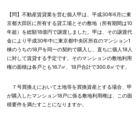
【問】不動産賃貸業を営む個人甲は、平成30年6月に東
京都大田区に所有する貸工場とその敷地（所有期間は10
年超）を総額18億円で譲渡しました。甲は、その譲渡代
金により平成30年中に東京都中央区所在のマンション1
棟のうちの18戸を同一の契約で購入し、直ちに個人18人
に対して賃貸する予定です。そのマンションの敷地利用
権の面積は各戸とも16.7㎡、18戸合計で300.6㎡です。
７号買換えにおいて土地等を買換資産とする場合、甲
が購入したマンション18戸に係る敷地利用権は、この面
積要件を満たすことになりますか。