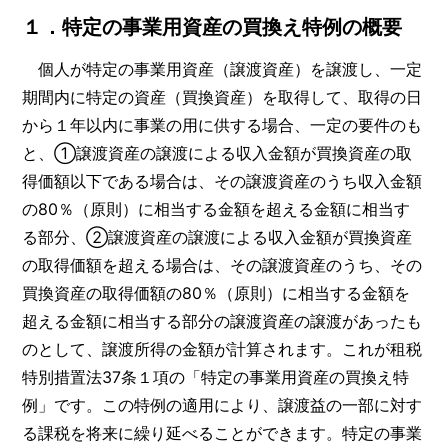
１．特定の事業用資産の買換え特例の概要
個人が特定の事業用資産（譲渡資産）を譲渡し、一定
期間内に特定の資産（買換資産）を取得して、取得の日
から１年以内に事業の用に供する場合、一定の要件のも
と、①譲渡資産の譲渡による収入金額が買換資産の取
得価額以下である場合は、その譲渡資産のうち収入金額
の80％（原則）に相当する金額を超える金額に相当す
る部分、②譲渡資産の譲渡による収入金額が買換資産
の取得価額を超える場合は、その譲渡資産のうち、その
買換資産の取得価額の80％（原則）に相当する金額を
超える金額に相当する部分の譲渡資産の譲渡があったも
のとして、譲渡所得の金額が計算されます。これが租税
特別措置法37条１項の「特定の事業用資産の買換え特
例」です。この特例の適用により、譲渡益の一部に対す
る課税を将来に繰り延べることができます。特定の事業