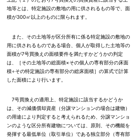
地等とは、特定施設の敷地の用に供されるもの等で、面
積が300㎡以上のものに限られます。
また、その土地等が区分所有に係る特定施設の敷地の
用に供されるものである場合、個人が取得した土地等の
面積が7号買換えの面積要件を満たすかどうかの判定
は、［その土地等の総面積×その個人の専有部分の床面
積÷その特定施設の専有部分の総床面積］の算式で計算
した面積により行います。
7号買換えの適用上、特定施設に該当するかどうか
は、その減価償却資産（分譲マンションの場合は建物）
の用途により判定すると考えられるため、分譲マンショ
ンのような区分所有建物については、原則、その機能を
発揮する最低単位（取引単位）である独立部分（専有部