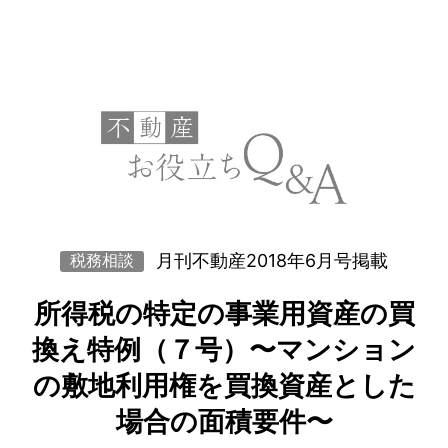
月刊不動産2018年6月号掲載
税務相談
所得税の特定の事業用資産の買
換え特例（７号）〜マンション
の敷地利用権を買換資産とした
場合の面積要件〜