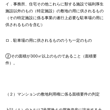
イ．事務所、住宅その他これらに類する施設で福利厚生
施設以外のもの（特定施設）の敷地の用に供されるもの
（その特定施設に係る事業の遂行上必要な駐車場の用に
供されるものを含む）
ロ．駐車場の用に供されるもののうち一定のもの
②その面積が300㎡以上のものであること（面積要
件）。
（２）マンションの敷地利用権に係る面積要件の判定
上記（１）のとおり7号買換えの買換資産に該当する土