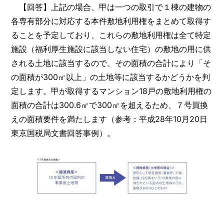
【回答】上記の場合、甲は一つの取引で１棟の建物の
各専有部分に対応する本件敷地利用権をまとめて取得す
ることを予定しており、これらの敷地利用権は全て特定
施設（福利厚生施設に該当しない住宅）の敷地の用に供
される土地に該当するので、その面積の合計により「そ
の面積が300㎡以上」の土地等に該当するかどうかを判
定します。甲が取得するマンション18戸の敷地利用権の
面積の合計は300.6㎡で300㎡を超えるため、７号買換
えの面積要件を満たします（参考：平成28年10月20日
東京国税局文書回答事例）。