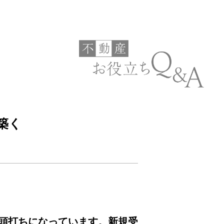
築く
頭打ちになっています。新規受