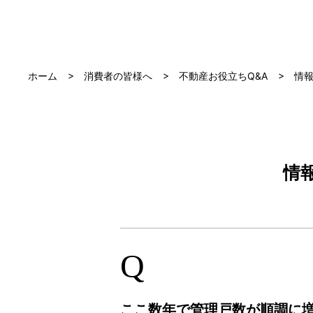
ホーム
消費者の皆様へ
不動産お役立ちQ&A
情
情
Q
ここ数年で管理戸数が順調に