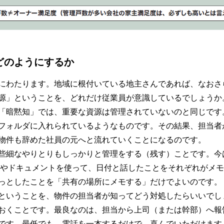
をどのようにするか
にわたります。地域に根付いている地主さんであれば、なおさ
源」ということを、どれだけ従業員が意識しているでしょうか
「暗黙知」では、重要な資源は管理されていないのと同じです
フォルダに入れられているようなものです。その結果、担当者
物件も辞めた社員の元へと流れていくことになるのです。
些細なやりとりもしっかりと管理をする（残す）ことです。今
ドシートやドキュメントを使って、日付と話したことをそれぞれが
っとしたことを「共有の場所にメモする」だけでよいのです。
ということを、物件の担当者が知ってどう対処したらいいでし
おくことです。最良なのは、担当から上司（または幹部）へ報
です。最低でも、電話を一本するだけで、喜んでいただけます