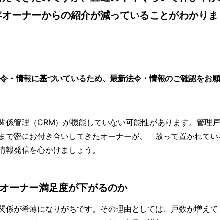
存オーナーからの紹介が減っていることがわかりま
法令・情報に基づいているため、最新法令・情報のご確認をお
係管理（CRM）が機能していない可能性があります。管理戸
まで密にお付き合いしてきたオーナーが、「放って置かれてい
情報発信を心がけましょう。
とオーナー満足度が下がるのか
関係が希薄になりがちです。その理由としては、戸数が増えて