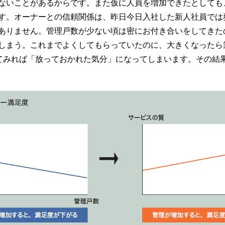
ないことがあるからです。また仮に人員を増加できたとしても
す。オーナーとの信頼関係は、昨日今日入社した新人社員では
ありません。管理戸数が少ない頃は密にお付き合いをしてきた
しまう。これまでよくしてもらっていたのに、大きくなったら
てみれば「放っておかれた気分」になってしまいます。その結