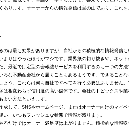
くあります。オーナーからの情報発信は宝の山であり、これを
信
るのは最も効果がありますが、自社からの積極的な情報発信も
いよりはやったほうがマシです。業界紙の切り抜きや、ネット
た、最近では定型の会報誌サービスを利用するのも一つの方法
いろな不動産会社から届くこともあるようです。できることな
しょう。これらは何も自社ですべてを行う必要はありません。
字は相変わらず信用度の高い媒体です。会社のトピックスや業
もよい方法といえます。
成して、SNSやホームページ、またはオーナー向けのマイペ
違い、いつもフレッシュな状態で情報が残ります。
やるだけではオーナー満足度は上がりません。積極的な情報収