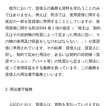
他方において、賃借人の義務も賃料を支払うことのみ
ではありません。例えば、民法では、使用貸借に関する
規定の一部を賃貸借に準用することとしていますが、使
用貸借に関する民法594 条１項の規定（「借主は、契約
又はその目的物の性質によって定まった用法に従い、そ
の物の使用及び収益をしなければならない。」）が賃貸
借に準用されています。その結果、賃借人は、賃貸人に
対し、契約で定めた用法か、あるいは契約の目的物（賃
貸マンション・アパート等）の性質から定まった用法に
従って使用収益をする義務を負っています。この義務を
賃借人の用法遵守義務といいます。
2. 用法遵守義務
上記のとおり、賃借人は、賃料を支払っていさえすれ