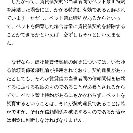
したがって、賃貸借契約の当事者間でペット禁止特約
を締結した場合には、かかる特約は有効であると解され
ています。ただし、ペット禁止特約があるからといっ
て、ペットを飼育した場合は常に賃貸借契約を解除する
ことができるかといえば、必ずしもそうとはいえませ
ん。
なぜなら、建物賃貸借契約の解除については、いわゆ
る信頼関係破壊理論が採用されており、契約違反があっ
たとしても、それが賃貸借の当事者間の信頼関係を破壊
するに足りる程度のものであることが必要とされるから
です。ペット禁止特約があるにもかかわらず、ペットを
飼育するということは、それが契約違反であることは確
かですが、それが信頼関係を破壊するものであるか否か
は別途に判断しなければなりません。