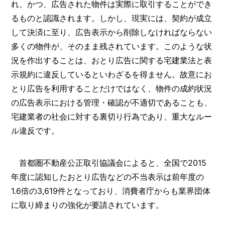
れ、かつ、広告された物件は実際に取引することができ
るものと認識されます。しかし、現実には、契約が成立
して決済に至り、広告表示から削除しなければならない
多くの物件が、そのまま残されています。このような状
況を作出することは、おとり広告に関する宅建業法と表
示規約に違反しているといわざるを得ません。故意にお
とり広告を利用することだけではなく、物件の成約状況
の広告表示における管理・確認が不適切であることも、
宅建業者の社会に対する裏切り行為であり、重大なルー
ル違反です。
首都圏不動産公正取引協議会によると、全国で2015
年度に認知したおとり広告などの不当表示は前年度の
1.6倍の3,619件となっており、消費者庁からも業界団体
に取り締まりの強化が要請されています。