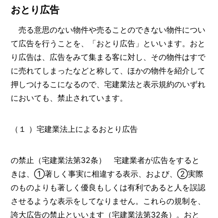
おとり広告
売る意思のない物件や売ることのできない物件につい
て広告を行うことを、「おとり広告」といいます。おと
り広告は、広告をみて集まる客に対し、その物件はすで
に売れてしまったなどと称して、ほかの物件を紹介して
押しつけるこになるので、宅建業法と表示規約のいずれ
においても、禁止されています。
（１ ）宅建業法上によるおとり広告
の禁止（宅建業法第32条） 宅建業者が広告をすると
きは、①著しく事実に相違する表示、および、②実際
のものよりも著しく優良もしくは有利であると人を誤認
させるような表示をしてなりません。これらの規制を、
誇大広告の禁止といいます（宅建業法第32条）。おと