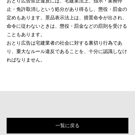
おとり広告禁止違反には、宅建業法上、指示・業務停
止・免許取消しという処分があり得るし、懲役・罰金の
定めもあります。景品表示法上は、措置命令が出され、
命令に従わないときは、懲役・罰金などの罰則を受ける
こともあります。
おとり広告は宅建業者の社会に対する裏切り行為であ
り、重大なルール違反であることを、十分に認識しなけ
ればなりません。
一覧に戻る