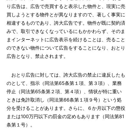
り広告は、広告で売買すると表示した物件と、現実に売
買しようとする物件とが異なりますので、著しく事実に
相違するものであり、誇大広告です。物件が既に契約済
みで、取引できなくなっているにもかかわらず、そのま
まインターネットに広告表示を続けることは、売ること
のできない物件について広告をすることになり、おとり
広告となり、禁止されます。
おとり広告に対しては、誇大広告の禁止に違反したも
のとして、指示（同法第65条第１項、第３項）、業務
停止（同法第65条第２項、第４項）、情状が特に重い
ときは免許取消し（同法第66条第１項９号）という処
分を受けることがあります。さらに、６か月以下の懲役
または100万円以下の罰金の定めもあります（同法第81
条第１号）。