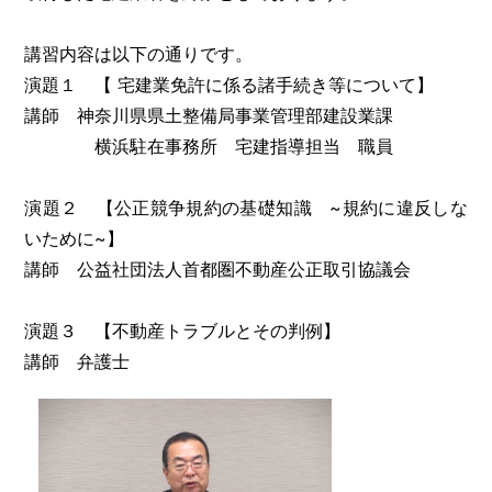
講習内容は以下の通りです。
演題１ 【 宅建業免許に係る諸手続き等について】
講師 神奈川県県土整備局事業管理部建設業課
横浜駐在事務所 宅建指導担当 職員
演題２ 【公正競争規約の基礎知識 ~規約に違反しな
いために~】
講師 公益社団法人首都圏不動産公正取引協議会
演題３ 【不動産トラブルとその判例】
講師 弁護士