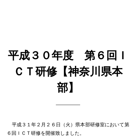
平成３０年度 第６回Ｉ
ＣＴ研修【神奈川県本
部】
平成３１年２月２６日（火）県本部研修室において第
６回ＩＣＴ研修を開催致しました。