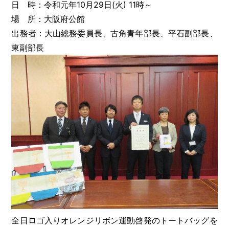
日 時：令和元年10月29日(火) 11時～
場 所：大阪府公館
出務者：大山総務委員長、古角青年部長、平石副部長、
東副部長
全日ロゴ入りオレンジリボン運動啓発のトートバッグを