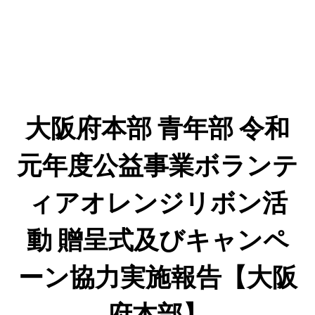
大阪府本部 青年部 令和
元年度公益事業ボランテ
ィアオレンジリボン活
動 贈呈式及びキャンペ
ーン協力実施報告【大阪
府本部】