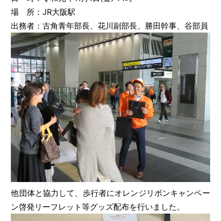
場 所：JR大阪駅
出務者：古角青年部長、花川副部長、勝田幹事、谷部員
他団体と協力して、歩行者にオレンジリボンキャンペー
ン啓発リーフレット等グッズ配布を行いました。