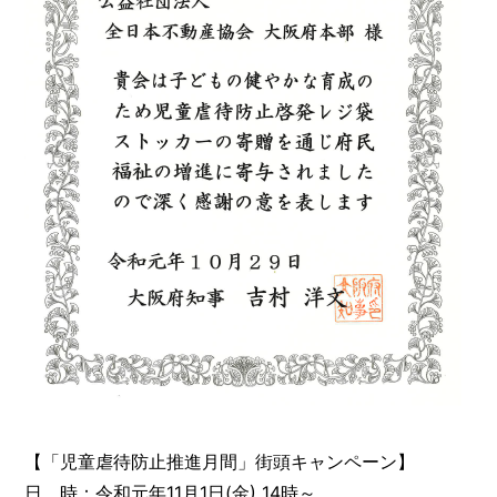
【「児童虐待防止推進月間」街頭キャンペーン】
日 時：令和元年11月1日(金) 14時～