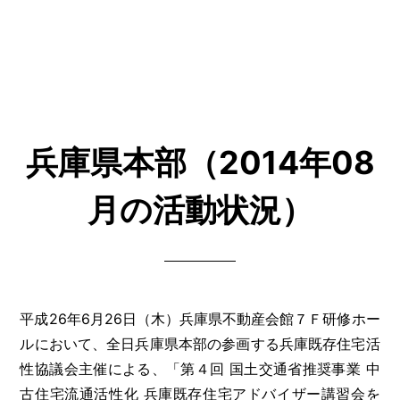
兵庫県本部（2014年08
月の活動状況）
平成26年6月26日（木）兵庫県不動産会館７Ｆ研修ホー
ルにおいて、全日兵庫県本部の参画する兵庫既存住宅活
性協議会主催による、「第４回 国土交通省推奨事業 中
古住宅流通活性化 兵庫既存住宅アドバイザー講習会を