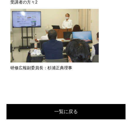
受講者の方々2
研修広報副委員長：杉浦正典理事
一覧に戻る