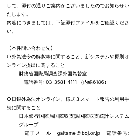
して、添付の通りご案内がございましたのでお知らせい
たします。
内容につきましては、下記添付ファイルをご確認くださ
い。
【本件問い合わせ先】
○外為法令の解釈等に関すること、新システムや原則オ
ンライン提出に関すること
財務省国際局調査課外国為替室
電話番号: 03-3581-4111 （内線6186）
○日銀外為法オンライン、様式３スマート報告の利用手
続に関すること
日本銀行国際局国際収支課国際収支統計システム
グループ
電子メール：gaitame＠boj.or.jp 電話番号: