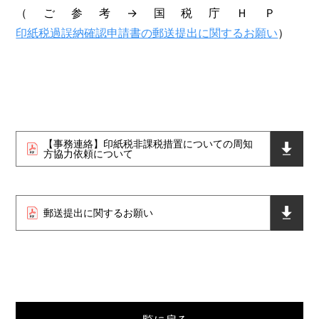
（ご参考→国税庁ＨＰ
印紙税過誤納確認申請書の郵送提出に関するお願い
）
【事務連絡】印紙税非課税措置についての周知
方協力依頼について
郵送提出に関するお願い