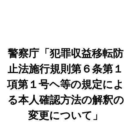
警察庁「犯罪収益移転防
止法施行規則第６条第１
項第１号ヘ等の規定によ
る本人確認方法の解釈の
変更について」