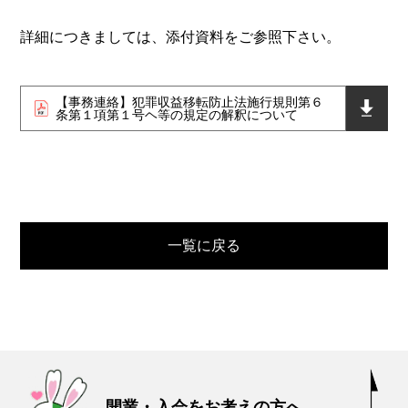
詳細につきましては、添付資料をご参照下さい。
【事務連絡】犯罪収益移転防止法施行規則第６
条第１項第１号ヘ等の規定の解釈について
一覧に戻る
開業・入会をお考えの方へ