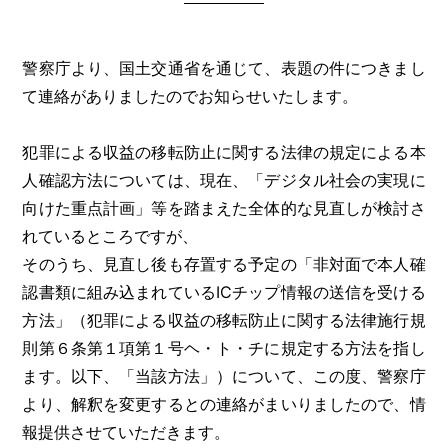
警察庁より、国土交通省を通じて、表題の件につきまし
て連絡がありましたのでお知らせいたします。
犯罪による収益の移転防止に関する法律の規定による本
人確認方法については、現在、「デジタル社会の実現に
向けた重点計画」等を踏まえた全体的な見直しが検討さ
れているところですが、
そのうち、見直し後も存置する予定の「非対面で本人確
認書類に組み込まれているICチップ情報の送信を受ける
方法」（犯罪による収益の移転防止に関する法律施行規
則第６条第１項第１号ヘ・ト・チに規定する方法を指し
ます。以下、「当該方法」）について、この度、警察庁
より、解釈を変更するとの連絡がまいりましたので、情
報提供させていただきます。