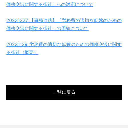
価格交渉に関する指針」への対応について
20231227_【事務連絡】「労務費の適切な転嫁のための
価格交渉に関する指針」の周知について
20231129_労務費の適切な転嫁のための価格交渉に関す
る指針（概要）
一覧に戻る