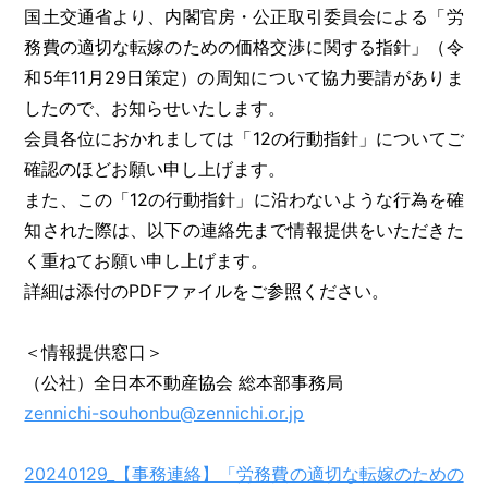
国土交通省より、内閣官房・公正取引委員会による「労
務費の適切な転嫁のための価格交渉に関する指針」（令
和5年11月29日策定）の周知について協力要請がありま
したので、お知らせいたします。
会員各位におかれましては「12の行動指針」についてご
確認のほどお願い申し上げます。
また、この「12の行動指針」に沿わないような行為を確
知された際は、以下の連絡先まで情報提供をいただきた
く重ねてお願い申し上げます。
詳細は添付のPDFファイルをご参照ください。
＜情報提供窓口＞
（公社）全日本不動産協会 総本部事務局
zennichi-souhonbu@zennichi.or.jp
20240129_【事務連絡】「労務費の適切な転嫁のための