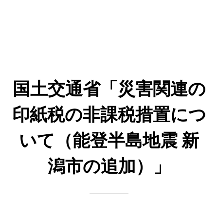
国土交通省「災害関連の
印紙税の非課税措置につ
いて（能登半島地震 新
潟市の追加）」