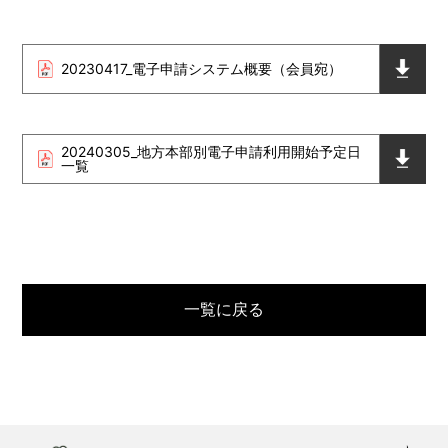
20230417_電子申請システム概要（会員宛）
20240305_地方本部別電子申請利用開始予定日
一覧
一覧に戻る