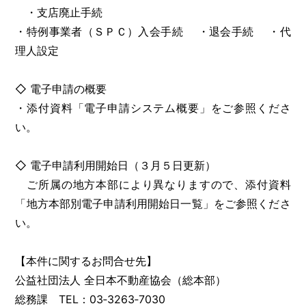
・支店廃止手続
・特例事業者（ＳＰＣ）入会手続 ・退会手続 ・代
理人設定
◇ 電子申請の概要
・添付資料「電子申請システム概要」をご参照くださ
い。
◇ 電子申請利用開始日（３月５日更新）
ご所属の地方本部により異なりますので、添付資料
「地方本部別電子申請利用開始日一覧」をご参照くださ
い。
【本件に関するお問合せ先】
公益社団法人 全日本不動産協会（総本部）
総務課 TEL：03‐3263‐7030