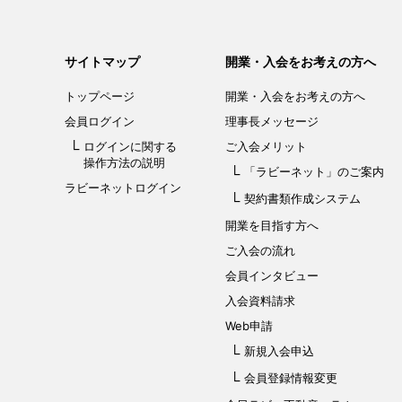
サイトマップ
開業・入会をお考えの方へ
トップページ
開業・入会を
お考えの方へ
会員ログイン
理事長メッセージ
ログインに関する
ご入会メリット
操作方法の説明
「ラビーネット」
のご案内
ラビーネットログイン
契約書類作成システム
開業を目指す方へ
ご入会の流れ
会員インタビュー
入会資料請求
Web申請
新規入会申込
会員登録情報変更