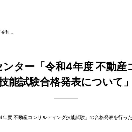
「令和…
センター「令和4年度 不動産
技能試験合格発表について
年度 不動産コンサルティング技能試験」の合格発表を行っ