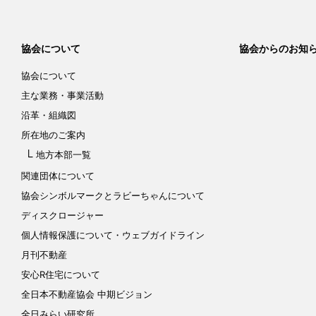
協会について
協会からのお知
協会について
主な業務・事業活動
沿革・組織図
所在地のご案内
地方本部一覧
関連団体について
協会シンボルマークと
ラビーちゃんについて
ディスクロージャー
個人情報保護について
・ウェブガイドライン
月刊不動産
安心R住宅について
全日本不動産協会 中期ビジョン
全日みらい研究所