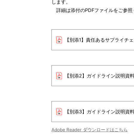
します。
詳細は添付のPDFファイルをご参照
【別添1】責任あるサプライチ
【別添2】ガイドライン説明資
【別添3】ガイドライン説明資
Adobe Reader ダウンロードはこちら