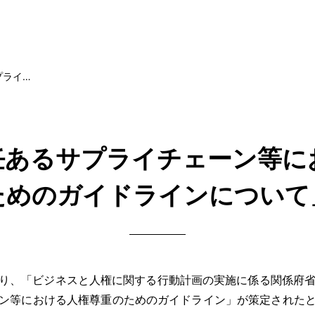
プライ…
任あるサプライチェーン等に
ためのガイドラインについて
、「ビジネスと人権に関する行動計画の実施に係る関係府省
ン等における人権尊重のためのガイドライン」が策定された