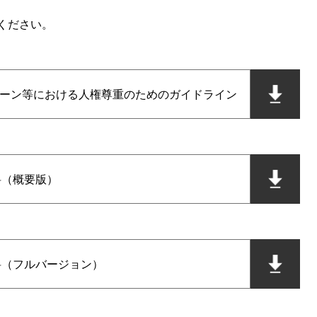
ください。
ェーン等における人権尊重のためのガイドライン
料（概要版）
料（フルバージョン）