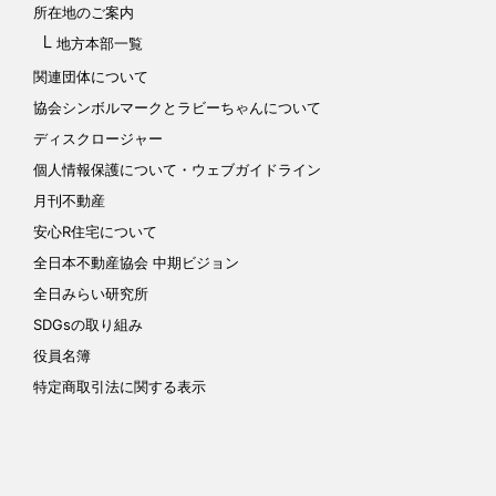
所在地のご案内
地方本部一覧
関連団体について
協会シンボルマークと
ラビーちゃんについて
ディスクロージャー
個人情報保護について
・ウェブガイドライン
月刊不動産
安心R住宅について
全日本不動産協会 中期ビジョン
全日みらい研究所
SDGsの取り組み
役員名簿
特定商取引法に関する表示