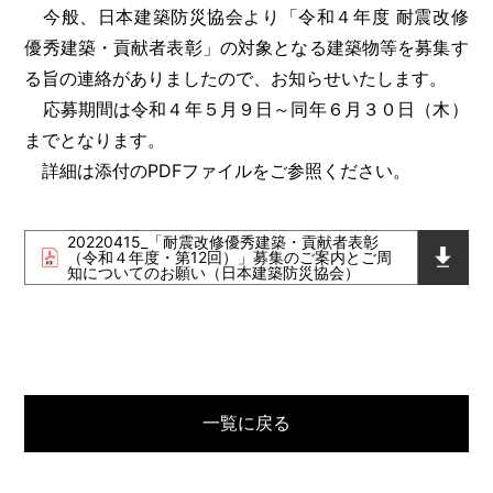
今般、日本建築防災協会より「令和４年度 耐震改修
優秀建築・貢献者表彰」の対象となる建築物等を募集す
る旨の連絡がありましたので、お知らせいたします。
応募期間は令和４年５月９日～同年６月３０日（木）
までとなります。
詳細は添付のPDFファイルをご参照ください。
20220415_「耐震改修優秀建築・貢献者表彰
（令和４年度・第12回）」募集のご案内とご周
知についてのお願い（日本建築防災協会）
一覧に戻る