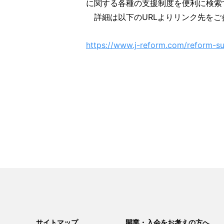
に関する各種の支援制度を便利に検索
詳細は以下のURLよりリンク先をご
https://www.j-reform.com/reform-s
サイトマップ
開業・入会をお考えの方へ