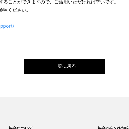
することができますので、ご活用いただければ幸いです。
参照ください。
upport/
一覧に戻る
協会について
協会からのお知