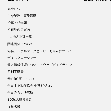
協会について
主な業務・事業活動
沿革・組織図
所在地のご案内
地方本部一覧
関連団体について
協会シンボルマークと
ラビーちゃんについて
ディスクロージャー
個人情報保護について
・ウェブガイドライン
月刊不動産
安心R住宅について
全日本不動産協会 中期ビジョン
全日みらい研究所
SDGsの取り組み
役員名簿