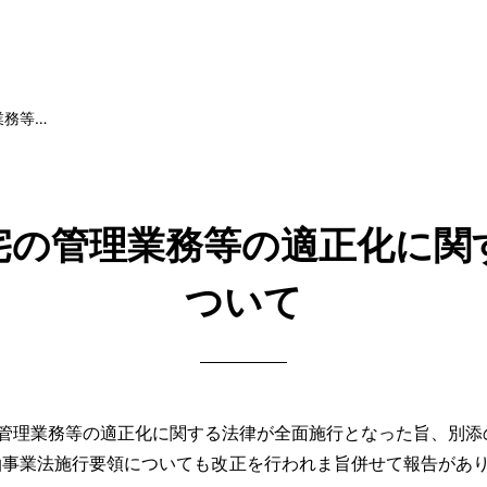
業務等…
宅の管理業務等の適正化に関
ついて
管理業務等の適正化に関する法律が全面施行となった旨、別添
事業法施行要領についても改正を行われま旨併せて報告があり