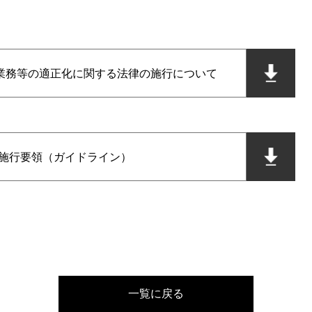
業務等の適正化に関する法律の施行について
業法施行要領（ガイドライン）
一覧に戻る