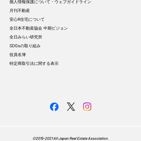
個人情報保護について
・ウェブガイドライン
月刊不動産
安心R住宅について
全日本不動産協会 中期ビジョン
全日みらい研究所
SDGsの取り組み
役員名簿
特定商取引法に関する表示
©︎2015-2021 All Japan Real Estate Association.