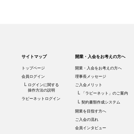
サイトマップ
開業・入会をお考えの方へ
トップページ
開業・入会を
お考えの方へ
会員ログイン
理事長メッセージ
ログインに関する
ご入会メリット
操作方法の説明
「ラビーネット」
のご案内
ラビーネットログイン
契約書類作成システム
開業を目指す方へ
ご入会の流れ
会員インタビュー