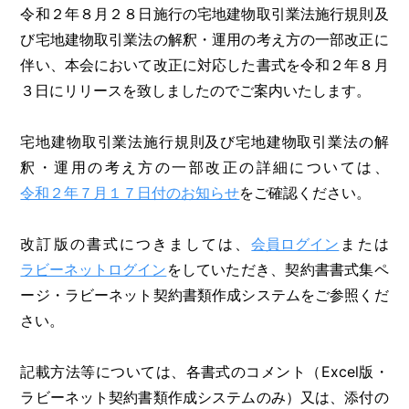
令和２年８月２８日施行の宅地建物取引業法施行規則及
び宅地建物取引業法の解釈・運用の考え方の一部改正に
伴い、本会において改正に対応した書式を令和２年８月
３日にリリースを致しましたのでご案内いたします。
宅地建物取引業法施行規則及び宅地建物取引業法の解
釈・運用の考え方の一部改正の詳細については、
令和２年７月１７日付のお知らせ
をご確認ください。
改訂版の書式につきましては、
会員ログイン
または
ラビーネットログイン
をしていただき、契約書書式集ペ
ージ・ラビーネット契約書類作成システムをご参照くだ
さい。
記載方法等については、各書式のコメント（Excel版・
ラビーネット契約書類作成システムのみ）又は、添付の